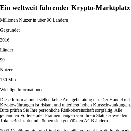
Ein weltweit führender Krypto-Marktplatz
Millionen Nutzer in über 90 Ländern
Gegründet
2016
Länder
90
Nutzer
150 Mio
Wichtige Informationen
Diese Informationen stellen keine Anlageberatung dar. Der Handel mit
Kryptowährungen ist riskant und unterliegt hohen Kursschwankungen.
Bitte prüfen Sie Ihre persönliche Risikobereitschaft sorgfältig. Alle
genannten Vorteile oder Prämien hängen von Ihrem Status sowie dem
Token-Besitz ab und können sich gemäß den AGB ändern.
*0 % Gebühren bis zum Limit der jeweiligen Level-Up-Stufe. Spreads