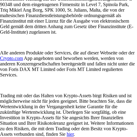
90348 und dem eingetragenen Firmensitz in Level 7, Spinola Park,
Triq Mikiel Ang Borg, SPK 1000, St. Julians, Malta, die von der
maltesischen Finanzdienstleistungsbehörde ordnungsgemäß als
Finanzinstitut mit einer Lizenz für die Ausgabe von elektronischem
Geld gemäß dem dritten Anhang zum Gesetz über Finanzinstitute (E-
Geld-Institute) zugelassen ist.
Alle anderen Produkte oder Services, die auf dieser Webseite oder der
Crypto.com
App angeboten und beworben werden, werden von
anderen Konzerngesellschaften bereitgestellt und fallen nicht unter die
von Foris DAX MT Limited oder Foris MT Limited regulierten
Services.
Trading mit oder das Halten von Krypto-Assets birgt Risiken und ist
möglicherweise nicht für jeden geeignet. Bitte beachten Sie, dass die
Wertentwicklung in der Vergangenheit keine Garantie für die
zukünftige Wertentwicklung ist. Überlegen Sie sorgfältig, ob eine
Investition in Krypto-Assets für Sie angesichts Ihrer finanziellen
Situation und Ihrer Risikotoleranz geeignet ist. Weitere Informationen
zu den Risiken, die mit dem Trading oder dem Besitz von Krypto-
Assets verbunden sind, finden Sie
hier
.