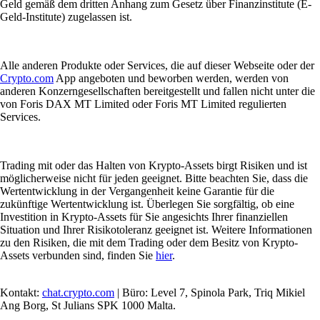
Geld gemäß dem dritten Anhang zum Gesetz über Finanzinstitute (E-
Geld-Institute) zugelassen ist.
Alle anderen Produkte oder Services, die auf dieser Webseite oder der
Crypto.com
App angeboten und beworben werden, werden von
anderen Konzerngesellschaften bereitgestellt und fallen nicht unter die
von Foris DAX MT Limited oder Foris MT Limited regulierten
Services.
Trading mit oder das Halten von Krypto-Assets birgt Risiken und ist
möglicherweise nicht für jeden geeignet. Bitte beachten Sie, dass die
Wertentwicklung in der Vergangenheit keine Garantie für die
zukünftige Wertentwicklung ist. Überlegen Sie sorgfältig, ob eine
Investition in Krypto-Assets für Sie angesichts Ihrer finanziellen
Situation und Ihrer Risikotoleranz geeignet ist. Weitere Informationen
zu den Risiken, die mit dem Trading oder dem Besitz von Krypto-
Assets verbunden sind, finden Sie
hier
.
Kontakt:
chat.crypto.com
| Büro: Level 7, Spinola Park, Triq Mikiel
Ang Borg, St Julians SPK 1000 Malta.