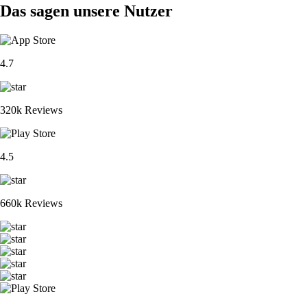
Das sagen unsere Nutzer
4.7
320k Reviews
4.5
660k Reviews