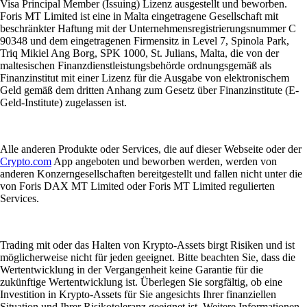
Visa Principal Member (Issuing) Lizenz ausgestellt und beworben.
Foris MT Limited ist eine in Malta eingetragene Gesellschaft mit
beschränkter Haftung mit der Unternehmensregistrierungsnummer C
90348 und dem eingetragenen Firmensitz in Level 7, Spinola Park,
Triq Mikiel Ang Borg, SPK 1000, St. Julians, Malta, die von der
maltesischen Finanzdienstleistungsbehörde ordnungsgemäß als
Finanzinstitut mit einer Lizenz für die Ausgabe von elektronischem
Geld gemäß dem dritten Anhang zum Gesetz über Finanzinstitute (E-
Geld-Institute) zugelassen ist.
Alle anderen Produkte oder Services, die auf dieser Webseite oder der
Crypto.com
App angeboten und beworben werden, werden von
anderen Konzerngesellschaften bereitgestellt und fallen nicht unter die
von Foris DAX MT Limited oder Foris MT Limited regulierten
Services.
Trading mit oder das Halten von Krypto-Assets birgt Risiken und ist
möglicherweise nicht für jeden geeignet. Bitte beachten Sie, dass die
Wertentwicklung in der Vergangenheit keine Garantie für die
zukünftige Wertentwicklung ist. Überlegen Sie sorgfältig, ob eine
Investition in Krypto-Assets für Sie angesichts Ihrer finanziellen
Situation und Ihrer Risikotoleranz geeignet ist. Weitere Informationen