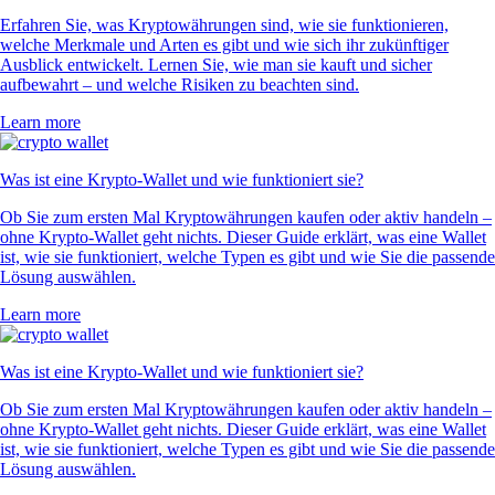
Erfahren Sie, was Kryptowährungen sind, wie sie funktionieren,
welche Merkmale und Arten es gibt und wie sich ihr zukünftiger
Ausblick entwickelt. Lernen Sie, wie man sie kauft und sicher
aufbewahrt – und welche Risiken zu beachten sind.
Learn more
Was ist eine Krypto-Wallet und wie funktioniert sie?
Ob Sie zum ersten Mal Kryptowährungen kaufen oder aktiv handeln –
ohne Krypto-Wallet geht nichts. Dieser Guide erklärt, was eine Wallet
ist, wie sie funktioniert, welche Typen es gibt und wie Sie die passende
Lösung auswählen.
Learn more
Was ist eine Krypto-Wallet und wie funktioniert sie?
Ob Sie zum ersten Mal Kryptowährungen kaufen oder aktiv handeln –
ohne Krypto-Wallet geht nichts. Dieser Guide erklärt, was eine Wallet
ist, wie sie funktioniert, welche Typen es gibt und wie Sie die passende
Lösung auswählen.