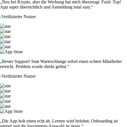
„Neu bei Krypto, aber die Werbung hat mich überzeugt. Fazit: Top!
App super übersichtlich und Anmeldung total easy.“
-
Verifizierter Nutzer
„Bester Support! Statt Warteschlange sofort einen echten Mitarbeiter
erreicht. Problem wurde direkt gelöst.“
-
Verifizierter Nutzer
„Die App holt einen echt ab. Lernen wird belohnt, Onboarding ist
simpel und die Investment-Auswahl ist riesig.“