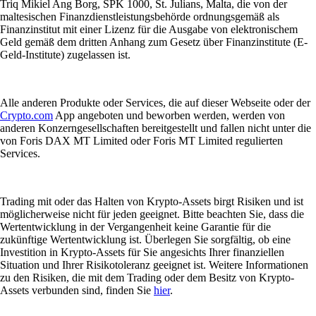
Triq Mikiel Ang Borg, SPK 1000, St. Julians, Malta, die von der
maltesischen Finanzdienstleistungsbehörde ordnungsgemäß als
Finanzinstitut mit einer Lizenz für die Ausgabe von elektronischem
Geld gemäß dem dritten Anhang zum Gesetz über Finanzinstitute (E-
Geld-Institute) zugelassen ist.
Alle anderen Produkte oder Services, die auf dieser Webseite oder der
Crypto.com
App angeboten und beworben werden, werden von
anderen Konzerngesellschaften bereitgestellt und fallen nicht unter die
von Foris DAX MT Limited oder Foris MT Limited regulierten
Services.
Trading mit oder das Halten von Krypto-Assets birgt Risiken und ist
möglicherweise nicht für jeden geeignet. Bitte beachten Sie, dass die
Wertentwicklung in der Vergangenheit keine Garantie für die
zukünftige Wertentwicklung ist. Überlegen Sie sorgfältig, ob eine
Investition in Krypto-Assets für Sie angesichts Ihrer finanziellen
Situation und Ihrer Risikotoleranz geeignet ist. Weitere Informationen
zu den Risiken, die mit dem Trading oder dem Besitz von Krypto-
Assets verbunden sind, finden Sie
hier
.