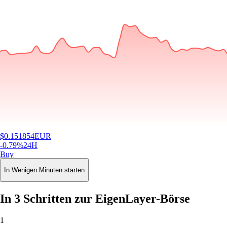
$
0.151854
EUR
-0.79
%
24H
Buy
In Wenigen Minuten starten
In 3 Schritten zur EigenLayer-Börse
1