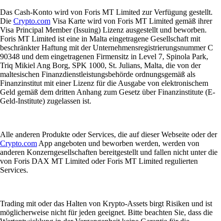
Das Cash-Konto wird von Foris MT Limited zur Verfügung gestellt.
Die
Crypto.com
Visa Karte wird von Foris MT Limited gemäß ihrer
Visa Principal Member (Issuing) Lizenz ausgestellt und beworben.
Foris MT Limited ist eine in Malta eingetragene Gesellschaft mit
beschränkter Haftung mit der Unternehmensregistrierungsnummer C
90348 und dem eingetragenen Firmensitz in Level 7, Spinola Park,
Triq Mikiel Ang Borg, SPK 1000, St. Julians, Malta, die von der
maltesischen Finanzdienstleistungsbehörde ordnungsgemäß als
Finanzinstitut mit einer Lizenz für die Ausgabe von elektronischem
Geld gemäß dem dritten Anhang zum Gesetz über Finanzinstitute (E-
Geld-Institute) zugelassen ist.
Alle anderen Produkte oder Services, die auf dieser Webseite oder der
Crypto.com
App angeboten und beworben werden, werden von
anderen Konzerngesellschaften bereitgestellt und fallen nicht unter die
von Foris DAX MT Limited oder Foris MT Limited regulierten
Services.
Trading mit oder das Halten von Krypto-Assets birgt Risiken und ist
möglicherweise nicht für jeden geeignet. Bitte beachten Sie, dass die