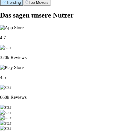
Trending
Top Movers
Das sagen unsere Nutzer
4.7
320k Reviews
4.5
660k Reviews