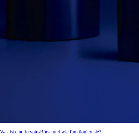
Was ist eine Krypto-Börse und wie funktioniert sie?