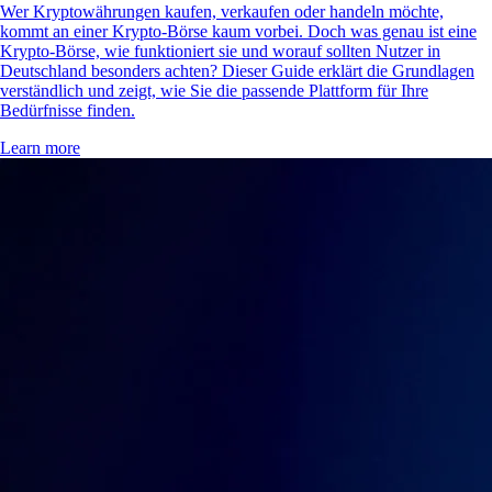
Wer Kryptowährungen kaufen, verkaufen oder handeln möchte,
kommt an einer Krypto-Börse kaum vorbei. Doch was genau ist eine
Krypto-Börse, wie funktioniert sie und worauf sollten Nutzer in
Deutschland besonders achten? Dieser Guide erklärt die Grundlagen
verständlich und zeigt, wie Sie die passende Plattform für Ihre
Bedürfnisse finden.
Learn more