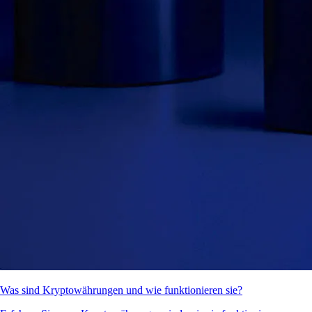
Was sind Kryptowährungen und wie funktionieren sie?