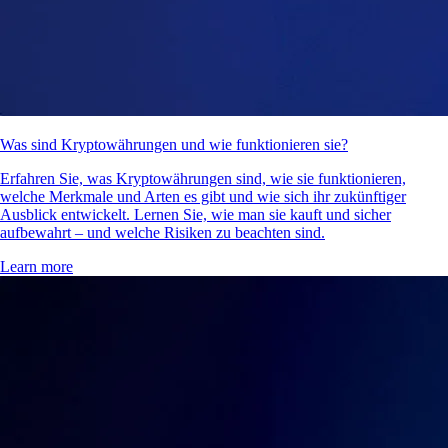
Was sind Kryptowährungen und wie funktionieren sie?
Erfahren Sie, was Kryptowährungen sind, wie sie funktionieren,
welche Merkmale und Arten es gibt und wie sich ihr zukünftiger
Ausblick entwickelt. Lernen Sie, wie man sie kauft und sicher
aufbewahrt – und welche Risiken zu beachten sind.
Learn more