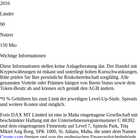
2016
Länder
90
Nutzer
150 Mio
Wichtige Informationen
Diese Informationen stellen keine Anlageberatung dar. Der Handel mit
Kryptowährungen ist riskant und unterliegt hohen Kursschwankungen.
Bitte prüfen Sie Ihre persönliche Risikobereitschaft sorgfältig. Alle
genannten Vorteile oder Prämien hängen von Ihrem Status sowie dem
Token-Besitz ab und können sich gemäß den AGB ändern.
*0 % Gebühren bis zum Limit der jeweiligen Level-Up-Stufe. Spreads
und weitere Kosten sind möglich.
Foris DAX MT Limited ist eine in Malta eingetragene Gesellschaft mit
beschränkter Haftung mit der Unternehmensregisternummer C 88392
und dem eingetragenen Firmensitz auf Level 7, Spinola Park, Triq
Mikiel Ang Borg, SPK 1000, St. Julians, Malta, die unter dem Namen
Crypto.com
firmiert und von der maltesischen Finanzaufsichtsbehörde