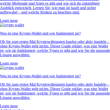
welche Merkmale und Arten es gibt und wie sich ihr zukünftiger
Ausblick entwickelt. Lernen Sie, wie man sie kauft und sicher
aufbewahrt – und welche Risiken zu beachten sind.
Learn more
Was ist eine Krypto-Wallet und wie funktioniert sie?
Ob Sie zum ersten Mal Kryptowährungen kaufen oder aktiv handeln –
ohne Krypto-Wallet geht nichts. Dieser Guide erklärt, was eine Wallet
ist, wie sie funktioniert, welche Typen es gibt und wie Sie die passende
Lösung auswählen.
Learn more
Was ist eine Krypto-Wallet und wie funktioniert sie?
Ob Sie zum ersten Mal Kryptowährungen kaufen oder aktiv handeln –
ohne Krypto-Wallet geht nichts. Dieser Guide erklärt, was eine Wallet
ist, wie sie funktioniert, welche Typen es gibt und wie Sie die passende
Lösung auswählen.
Learn more