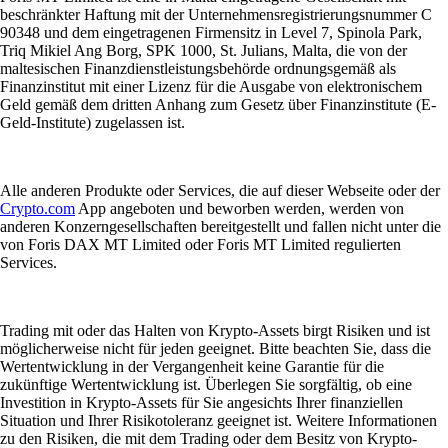
beschränkter Haftung mit der Unternehmensregistrierungsnummer C
90348 und dem eingetragenen Firmensitz in Level 7, Spinola Park,
Triq Mikiel Ang Borg, SPK 1000, St. Julians, Malta, die von der
maltesischen Finanzdienstleistungsbehörde ordnungsgemäß als
Finanzinstitut mit einer Lizenz für die Ausgabe von elektronischem
Geld gemäß dem dritten Anhang zum Gesetz über Finanzinstitute (E-
Geld-Institute) zugelassen ist.
Alle anderen Produkte oder Services, die auf dieser Webseite oder der
Crypto.com
App angeboten und beworben werden, werden von
anderen Konzerngesellschaften bereitgestellt und fallen nicht unter die
von Foris DAX MT Limited oder Foris MT Limited regulierten
Services.
Trading mit oder das Halten von Krypto-Assets birgt Risiken und ist
möglicherweise nicht für jeden geeignet. Bitte beachten Sie, dass die
Wertentwicklung in der Vergangenheit keine Garantie für die
zukünftige Wertentwicklung ist. Überlegen Sie sorgfältig, ob eine
Investition in Krypto-Assets für Sie angesichts Ihrer finanziellen
Situation und Ihrer Risikotoleranz geeignet ist. Weitere Informationen
zu den Risiken, die mit dem Trading oder dem Besitz von Krypto-