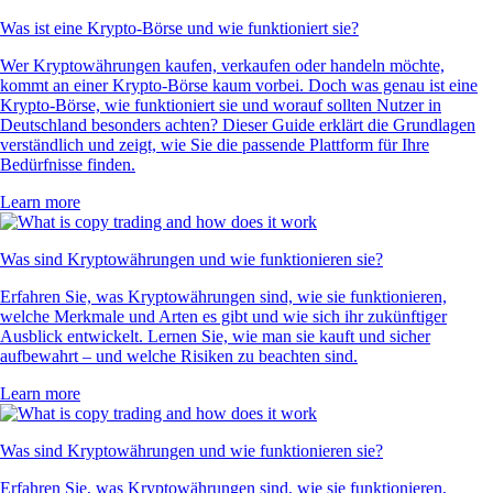
Was ist eine Krypto-Börse und wie funktioniert sie?
Wer Kryptowährungen kaufen, verkaufen oder handeln möchte,
kommt an einer Krypto-Börse kaum vorbei. Doch was genau ist eine
Krypto-Börse, wie funktioniert sie und worauf sollten Nutzer in
Deutschland besonders achten? Dieser Guide erklärt die Grundlagen
verständlich und zeigt, wie Sie die passende Plattform für Ihre
Bedürfnisse finden.
Learn more
Was sind Kryptowährungen und wie funktionieren sie?
Erfahren Sie, was Kryptowährungen sind, wie sie funktionieren,
welche Merkmale und Arten es gibt und wie sich ihr zukünftiger
Ausblick entwickelt. Lernen Sie, wie man sie kauft und sicher
aufbewahrt – und welche Risiken zu beachten sind.
Learn more
Was sind Kryptowährungen und wie funktionieren sie?
Erfahren Sie, was Kryptowährungen sind, wie sie funktionieren,