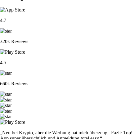
4.7
320k Reviews
4.5
660k Reviews
„Neu bei Krypto, aber die Werbung hat mich überzeugt. Fazit: Top!
App super übersichtlich und Anmeldung total easy.“