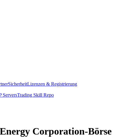
rtner
Sicherheit
Lizenzen & Registrierung
 Servers
Trading Skill Repo
n Energy Corporation-Börse