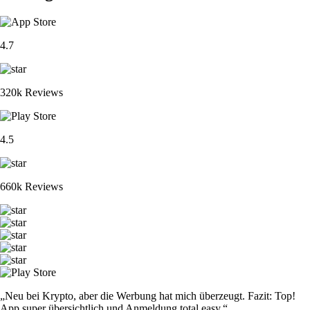
4.7
320k Reviews
4.5
660k Reviews
„Neu bei Krypto, aber die Werbung hat mich überzeugt. Fazit: Top!
App super übersichtlich und Anmeldung total easy.“