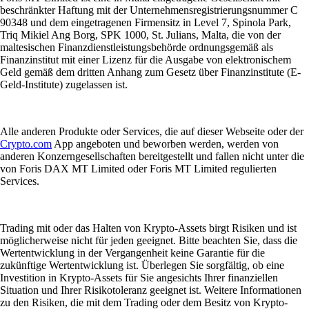
beschränkter Haftung mit der Unternehmensregistrierungsnummer C
90348 und dem eingetragenen Firmensitz in Level 7, Spinola Park,
Triq Mikiel Ang Borg, SPK 1000, St. Julians, Malta, die von der
maltesischen Finanzdienstleistungsbehörde ordnungsgemäß als
Finanzinstitut mit einer Lizenz für die Ausgabe von elektronischem
Geld gemäß dem dritten Anhang zum Gesetz über Finanzinstitute (E-
Geld-Institute) zugelassen ist.
Alle anderen Produkte oder Services, die auf dieser Webseite oder der
Crypto.com
App angeboten und beworben werden, werden von
anderen Konzerngesellschaften bereitgestellt und fallen nicht unter die
von Foris DAX MT Limited oder Foris MT Limited regulierten
Services.
Trading mit oder das Halten von Krypto-Assets birgt Risiken und ist
möglicherweise nicht für jeden geeignet. Bitte beachten Sie, dass die
Wertentwicklung in der Vergangenheit keine Garantie für die
zukünftige Wertentwicklung ist. Überlegen Sie sorgfältig, ob eine
Investition in Krypto-Assets für Sie angesichts Ihrer finanziellen
Situation und Ihrer Risikotoleranz geeignet ist. Weitere Informationen
zu den Risiken, die mit dem Trading oder dem Besitz von Krypto-