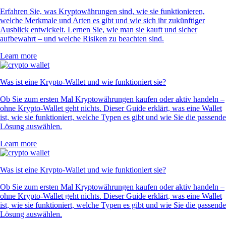
Erfahren Sie, was Kryptowährungen sind, wie sie funktionieren,
welche Merkmale und Arten es gibt und wie sich ihr zukünftiger
Ausblick entwickelt. Lernen Sie, wie man sie kauft und sicher
aufbewahrt – und welche Risiken zu beachten sind.
Learn more
Was ist eine Krypto-Wallet und wie funktioniert sie?
Ob Sie zum ersten Mal Kryptowährungen kaufen oder aktiv handeln –
ohne Krypto-Wallet geht nichts. Dieser Guide erklärt, was eine Wallet
ist, wie sie funktioniert, welche Typen es gibt und wie Sie die passende
Lösung auswählen.
Learn more
Was ist eine Krypto-Wallet und wie funktioniert sie?
Ob Sie zum ersten Mal Kryptowährungen kaufen oder aktiv handeln –
ohne Krypto-Wallet geht nichts. Dieser Guide erklärt, was eine Wallet
ist, wie sie funktioniert, welche Typen es gibt und wie Sie die passende
Lösung auswählen.