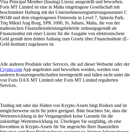
Visa Principal Member (Issuing) Lizenz ausgestellt und beworben.
Foris MT Limited ist eine in Malta eingetragene Gesellschaft mit
beschränkter Haftung mit der Unternehmensregistrierungsnummer C
90348 und dem eingetragenen Firmensitz in Level 7, Spinola Park,
Triq Mikiel Ang Borg, SPK 1000, St. Julians, Malta, die von der
maltesischen Finanzdienstleistungsbehörde ordnungsgemäß als
Finanzinstitut mit einer Lizenz für die Ausgabe von elektronischem
Geld gemäß dem dritten Anhang zum Gesetz über Finanzinstitute (E-
Geld-Institute) zugelassen ist.
Alle anderen Produkte oder Services, die auf dieser Webseite oder der
Crypto.com
App angeboten und beworben werden, werden von
anderen Konzerngesellschaften bereitgestellt und fallen nicht unter die
von Foris DAX MT Limited oder Foris MT Limited regulierten
Services.
Trading mit oder das Halten von Krypto-Assets birgt Risiken und ist
möglicherweise nicht für jeden geeignet. Bitte beachten Sie, dass die
Wertentwicklung in der Vergangenheit keine Garantie für die
zukünftige Wertentwicklung ist. Überlegen Sie sorgfältig, ob eine
Investition in Krypto-Assets für Sie angesichts Ihrer finanziellen
Situation und Ihrer Risikotoleranz geeignet ist. Weitere Informationen