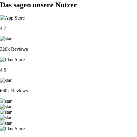
Das sagen unsere Nutzer
4.7
320k Reviews
4.5
660k Reviews