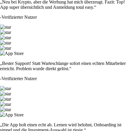
„Neu bei Krypto, aber die Werbung hat mich überzeugt. Fazit: Top!
App super übersichtlich und Anmeldung total easy.“
-
Verifizierter Nutzer
„Bester Support! Statt Warteschlange sofort einen echten Mitarbeiter
erreicht. Problem wurde direkt gelöst.“
-
Verifizierter Nutzer
„Die App holt einen echt ab. Lernen wird belohnt, Onboarding ist
simpel und die Investment-Auswahl ist riesig.“