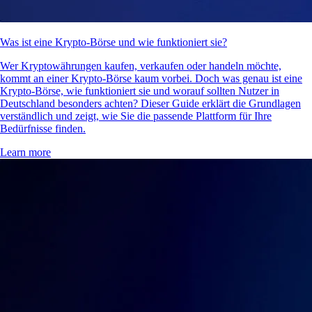
Was ist eine Krypto-Börse und wie funktioniert sie?
Wer Kryptowährungen kaufen, verkaufen oder handeln möchte,
kommt an einer Krypto-Börse kaum vorbei. Doch was genau ist eine
Krypto-Börse, wie funktioniert sie und worauf sollten Nutzer in
Deutschland besonders achten? Dieser Guide erklärt die Grundlagen
verständlich und zeigt, wie Sie die passende Plattform für Ihre
Bedürfnisse finden.
Learn more