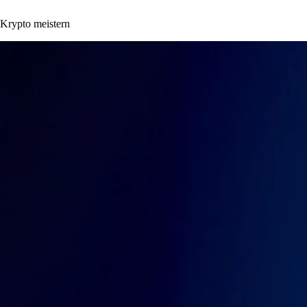
Krypto meistern