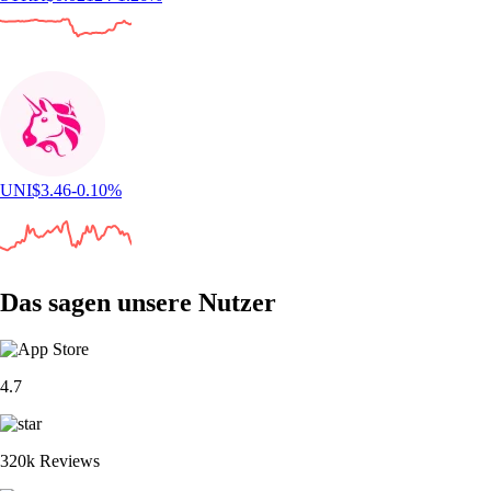
UNI
$
3.46
-0.10
%
Das sagen unsere Nutzer
4.7
320k Reviews