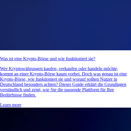
Was ist eine Krypto-Börse und wie funktioniert sie?
Wer Kryptowährungen kaufen, verkaufen oder handeln möchte,
kommt an einer Krypto-Börse kaum vorbei. Doch was genau ist eine
Krypto-Börse, wie funktioniert sie und worauf sollten Nutzer in
Deutschland besonders achten? Dieser Guide erklärt die Grundlagen
verständlich und zeigt, wie Sie die passende Plattform für Ihre
Bedürfnisse finden.
Learn more