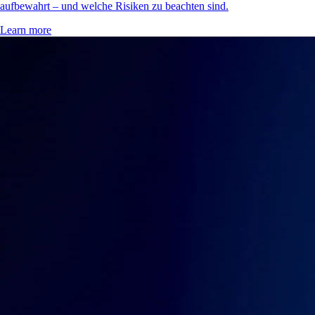
aufbewahrt – und welche Risiken zu beachten sind.
Learn more