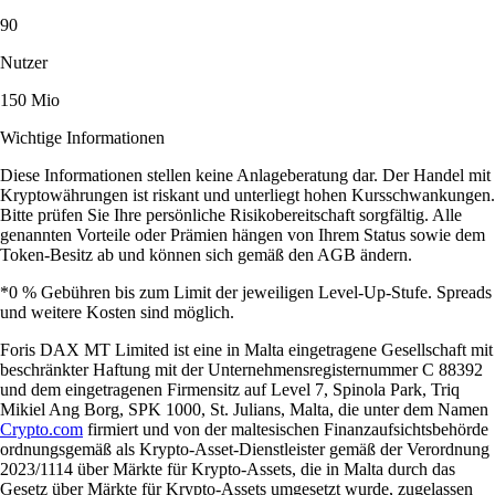
90
Nutzer
150 Mio
Wichtige Informationen
Diese Informationen stellen keine Anlageberatung dar. Der Handel mit
Kryptowährungen ist riskant und unterliegt hohen Kursschwankungen.
Bitte prüfen Sie Ihre persönliche Risikobereitschaft sorgfältig. Alle
genannten Vorteile oder Prämien hängen von Ihrem Status sowie dem
Token-Besitz ab und können sich gemäß den AGB ändern.
*0 % Gebühren bis zum Limit der jeweiligen Level-Up-Stufe. Spreads
und weitere Kosten sind möglich.
Foris DAX MT Limited ist eine in Malta eingetragene Gesellschaft mit
beschränkter Haftung mit der Unternehmensregisternummer C 88392
und dem eingetragenen Firmensitz auf Level 7, Spinola Park, Triq
Mikiel Ang Borg, SPK 1000, St. Julians, Malta, die unter dem Namen
Crypto.com
firmiert und von der maltesischen Finanzaufsichtsbehörde
ordnungsgemäß als Krypto-Asset-Dienstleister gemäß der Verordnung
2023/1114 über Märkte für Krypto-Assets, die in Malta durch das
Gesetz über Märkte für Krypto-Assets umgesetzt wurde, zugelassen