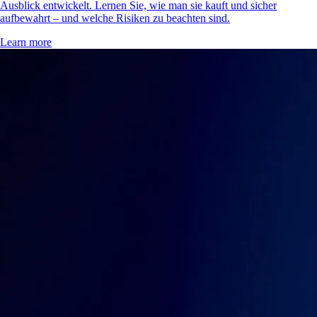
Ausblick entwickelt. Lernen Sie, wie man sie kauft und sicher
aufbewahrt – und welche Risiken zu beachten sind.
Learn more