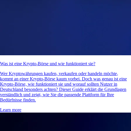
Was ist eine Krypto-Börse und wie funktioniert sie?
Wer Kryptowährungen kaufen, verkaufen oder handeln möchte,
kommt an einer Krypto-Börse kaum vorbei. Doch was genau ist eine
Krypto-Börse, wie funktioniert sie und worauf sollten Nutzer in
Deutschland besonders achten? Dieser Guide erklärt die Grundlagen
verständlich und zeigt, wie Sie die passende Plattform für Ihre
Bedürfnisse finden.
Learn more