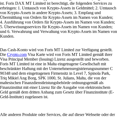
ist. Foris DAX MT Limited ist berechtigt, die folgenden Services zu
erbringen: 1. Umtausch von Krypto-Assets in Geldmittel; 2. Umtausch
von Krypto-Assets in andere Krypto-Assets; 3. Empfang und
Übermittlung von Orders für Krypto-Assets im Namen von Kunden;
4. Ausführung von Orders für Krypto-Assets im Namen von Kunden;
5. Überweisungsservices für Krypto-Assets im Namen von Kunden;
und 6. Verwahrung und Verwaltung von Krypto-Assets im Namen von
Kunden.
Das Cash-Konto wird von Foris MT Limited zur Verfügung gestellt.
Die
Crypto.com
Visa Karte wird von Foris MT Limited gemäß ihrer
Visa Principal Member (Issuing) Lizenz ausgestellt und beworben.
Foris MT Limited ist eine in Malta eingetragene Gesellschaft mit
beschränkter Haftung mit der Unternehmensregistrierungsnummer C
90348 und dem eingetragenen Firmensitz in Level 7, Spinola Park,
Triq Mikiel Ang Borg, SPK 1000, St. Julians, Malta, die von der
maltesischen Finanzdienstleistungsbehörde ordnungsgemäß als
Finanzinstitut mit einer Lizenz für die Ausgabe von elektronischem
Geld gemäß dem dritten Anhang zum Gesetz über Finanzinstitute (E-
Geld-Institute) zugelassen ist.
Alle anderen Produkte oder Services, die auf dieser Webseite oder der