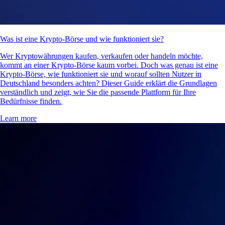
Was ist eine Krypto-Börse und wie funktioniert sie?
Wer Kryptowährungen kaufen, verkaufen oder handeln möchte,
kommt an einer Krypto-Börse kaum vorbei. Doch was genau ist eine
Krypto-Börse, wie funktioniert sie und worauf sollten Nutzer in
Deutschland besonders achten? Dieser Guide erklärt die Grundlagen
verständlich und zeigt, wie Sie die passende Plattform für Ihre
Bedürfnisse finden.
Learn more