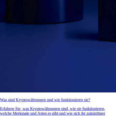
Was sind Kryptowährungen und wie funktionieren sie?
Erfahren Sie, was Kryptowährungen sind, wie sie funktionieren,
welche Merkmale und Arten es gibt und wie sich ihr zukünftiger