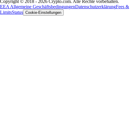
Copyright © 2018 - 2026 Crypto.com. Alle Rechte vorbehalten.
EEA Allgemeine Geschäftsbedingungen
Datenschutzerklärung
Fees &
Limits
Status
Cookie-Einstellungen