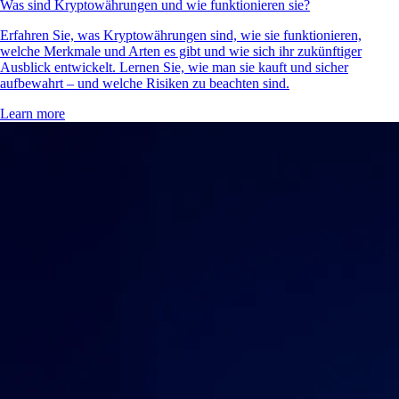
Was sind Kryptowährungen und wie funktionieren sie?
Erfahren Sie, was Kryptowährungen sind, wie sie funktionieren,
welche Merkmale und Arten es gibt und wie sich ihr zukünftiger
Ausblick entwickelt. Lernen Sie, wie man sie kauft und sicher
aufbewahrt – und welche Risiken zu beachten sind.
Learn more