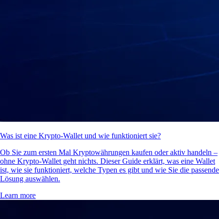
Was ist eine Krypto-Wallet und wie funktioniert sie?
Ob Sie zum ersten Mal Kryptowährungen kaufen oder aktiv handeln –
ohne Krypto-Wallet geht nichts. Dieser Guide erklärt, was eine Wallet
ist, wie sie funktioniert, welche Typen es gibt und wie Sie die passende
Lösung auswählen.
Learn more