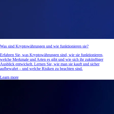
Was sind Kryptowährungen und wie funktionieren sie?
Erfahren Sie, was Kryptowährungen sind, wie sie funktionieren,
welche Merkmale und Arten es gibt und wie sich ihr zukünftiger
Ausblick entwickelt. Lernen Sie, wie man sie kauft und sicher
aufbewahrt – und welche Risiken zu beachten sind.
Learn more