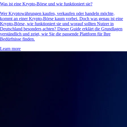
Was ist eine Krypto-Börse und wie funktioniert sie?
Wer Kryptowährungen kaufen, verkaufen oder handeln möchte,
kommt an einer Krypto-Börse kaum vorbei. Doch was genau ist eine
Krypto-Börse, wie funktioniert sie und worauf sollten Nutzer in
Deutschland besonders achten? Dieser Guide erklärt die Grundlagen
verständlich und zeigt, wie Sie die passende Plattform für Ihre
Bedürfnisse finden.
Learn more