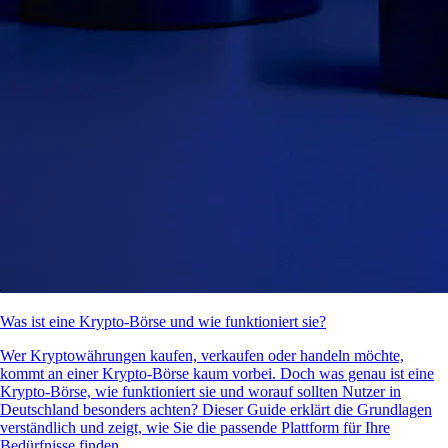
Was ist eine Krypto-Börse und wie funktioniert sie?
Wer Kryptowährungen kaufen, verkaufen oder handeln möchte,
kommt an einer Krypto-Börse kaum vorbei. Doch was genau ist eine
Krypto-Börse, wie funktioniert sie und worauf sollten Nutzer in
Deutschland besonders achten? Dieser Guide erklärt die Grundlagen
verständlich und zeigt, wie Sie die passende Plattform für Ihre
Bedürfnisse finden.