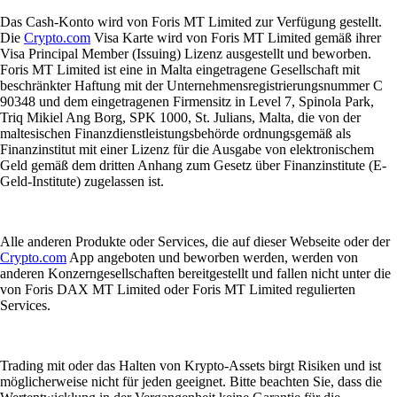
Das Cash-Konto wird von Foris MT Limited zur Verfügung gestellt.
Die
Crypto.com
Visa Karte wird von Foris MT Limited gemäß ihrer
Visa Principal Member (Issuing) Lizenz ausgestellt und beworben.
Foris MT Limited ist eine in Malta eingetragene Gesellschaft mit
beschränkter Haftung mit der Unternehmensregistrierungsnummer C
90348 und dem eingetragenen Firmensitz in Level 7, Spinola Park,
Triq Mikiel Ang Borg, SPK 1000, St. Julians, Malta, die von der
maltesischen Finanzdienstleistungsbehörde ordnungsgemäß als
Finanzinstitut mit einer Lizenz für die Ausgabe von elektronischem
Geld gemäß dem dritten Anhang zum Gesetz über Finanzinstitute (E-
Geld-Institute) zugelassen ist.
Alle anderen Produkte oder Services, die auf dieser Webseite oder der
Crypto.com
App angeboten und beworben werden, werden von
anderen Konzerngesellschaften bereitgestellt und fallen nicht unter die
von Foris DAX MT Limited oder Foris MT Limited regulierten
Services.
Trading mit oder das Halten von Krypto-Assets birgt Risiken und ist
möglicherweise nicht für jeden geeignet. Bitte beachten Sie, dass die