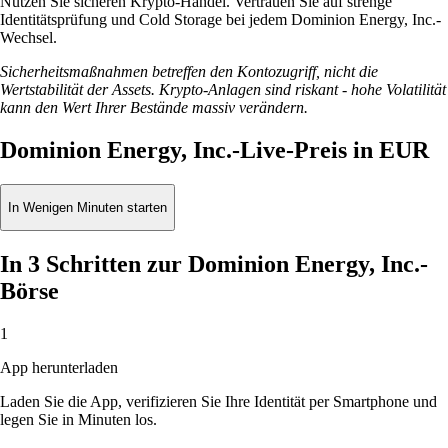
Nutzen Sie sicheren Krypto-Handel. Vertrauen Sie auf strenge
Identitätsprüfung und Cold Storage bei jedem Dominion Energy, Inc.-
Wechsel.
Sicherheitsmaßnahmen betreffen den Kontozugriff, nicht die
Wertstabilität der Assets. Krypto-Anlagen sind riskant - hohe Volatilität
kann den Wert Ihrer Bestände massiv verändern.
Dominion Energy, Inc.-Live-Preis in EUR
In Wenigen Minuten starten
In 3 Schritten zur Dominion Energy, Inc.-
Börse
1
App herunterladen
Laden Sie die App, verifizieren Sie Ihre Identität per Smartphone und
legen Sie in Minuten los.