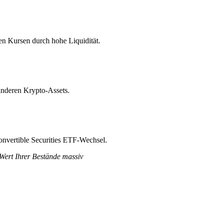
en Kursen durch hohe Liquidität.
anderen Krypto-Assets.
onvertible Securities ETF-Wechsel.
 Wert Ihrer Bestände massiv