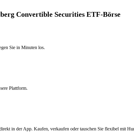
mberg Convertible Securities ETF-Börse
egen Sie in Minuten los.
sere Plattform.
irekt in der App. Kaufen, verkaufen oder tauschen Sie flexibel mit H