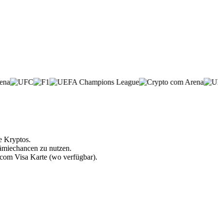
e Kryptos.
rämiechancen zu nutzen.
.com Visa Karte (wo verfügbar).