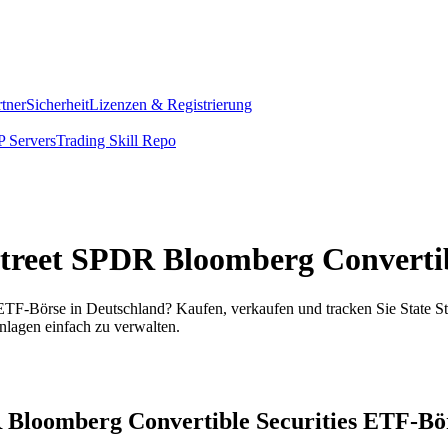
rtner
Sicherheit
Lizenzen & Registrierung
 Servers
Trading Skill Repo
e Street SPDR Bloomberg Converti
ETF-Börse in Deutschland? Kaufen, verkaufen und tracken Sie State S
lagen einfach zu verwalten.
DR Bloomberg Convertible Securities ETF-Bö