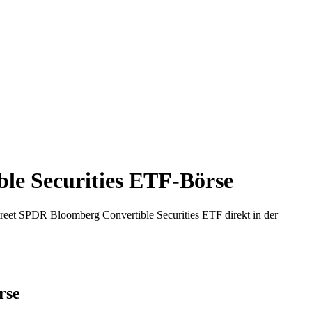
ble Securities ETF-Börse
treet SPDR Bloomberg Convertible Securities ETF direkt in der
rse