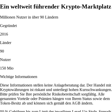
Ein weltweit führender Krypto-Marktplatz
Millionen Nutzer in über 90 Ländern
Gegründet
2016
Länder
90
Nutzer
150 Mio
Wichtige Informationen
Diese Informationen stellen keine Anlageberatung dar. Der Handel mit
Kryptowährungen ist riskant und unterliegt hohen Kursschwankungen.
Bitte prüfen Sie Ihre persönliche Risikobereitschaft sorgfältig. Alle
genannten Vorteile oder Prämien hängen von Ihrem Status sowie dem
Token-Besitz ab und können sich gemäß den AGB ändern.
*0 % Gebühren bis zum Limit der jeweiligen Level-Up-Stufe. Spreads