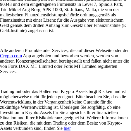
90348 und dem eingetragenen Firmensitz in Level 7, Spinola Park,
Triq Mikiel Ang Borg, SPK 1000, St. Julians, Malta, die von der
maltesischen Finanzdienstleistungsbehörde ordnungsgemäß als
Finanzinstitut mit einer Lizenz für die Ausgabe von elektronischem
Geld gemäß dem dritten Anhang zum Gesetz über Finanzinstitute (E-
Geld-Institute) zugelassen ist.
Alle anderen Produkte oder Services, die auf dieser Webseite oder der
Crypto.com
App angeboten und beworben werden, werden von
anderen Konzerngesellschaften bereitgestellt und fallen nicht unter die
von Foris DAX MT Limited oder Foris MT Limited regulierten
Services.
Trading mit oder das Halten von Krypto-Assets birgt Risiken und ist
möglicherweise nicht für jeden geeignet. Bitte beachten Sie, dass die
Wertentwicklung in der Vergangenheit keine Garantie für die
zukünftige Wertentwicklung ist. Überlegen Sie sorgfältig, ob eine
Investition in Krypto-Assets für Sie angesichts Ihrer finanziellen
Situation und Ihrer Risikotoleranz geeignet ist. Weitere Informationen
zu den Risiken, die mit dem Trading oder dem Besitz von Krypto-
Assets verbunden sind, finden Sie
hier
.