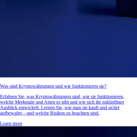
Was sind Kryptowährungen und wie funktionieren sie?
Erfahren Sie, was Kryptowährungen sind, wie sie funktionieren,
welche Merkmale und Arten es gibt und wie sich ihr zukünftiger
Ausblick entwickelt. Lernen Sie, wie man sie kauft und sicher
aufbewahrt – und welche Risiken zu beachten sind.
Learn more