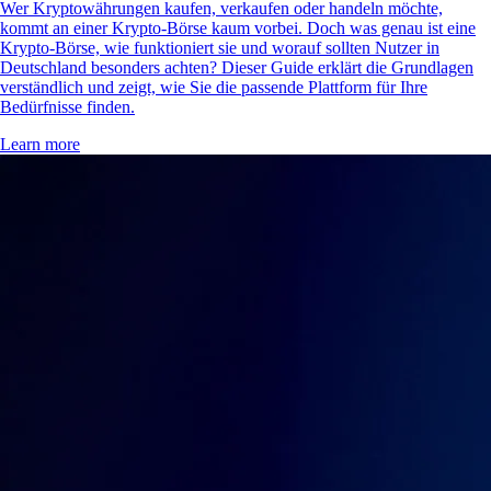
Wer Kryptowährungen kaufen, verkaufen oder handeln möchte,
kommt an einer Krypto-Börse kaum vorbei. Doch was genau ist eine
Krypto-Börse, wie funktioniert sie und worauf sollten Nutzer in
Deutschland besonders achten? Dieser Guide erklärt die Grundlagen
verständlich und zeigt, wie Sie die passende Plattform für Ihre
Bedürfnisse finden.
Learn more