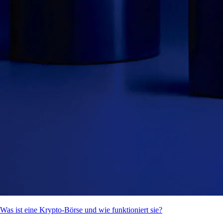
Was ist eine Krypto-Börse und wie funktioniert sie?