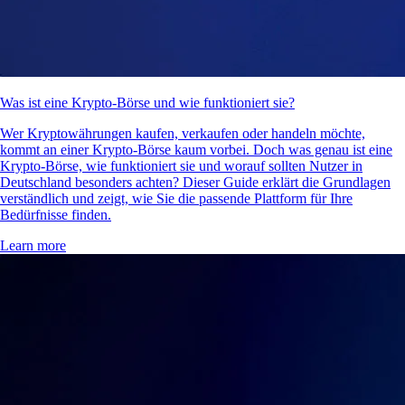
Was ist eine Krypto-Börse und wie funktioniert sie?
Wer Kryptowährungen kaufen, verkaufen oder handeln möchte,
kommt an einer Krypto-Börse kaum vorbei. Doch was genau ist eine
Krypto-Börse, wie funktioniert sie und worauf sollten Nutzer in
Deutschland besonders achten? Dieser Guide erklärt die Grundlagen
verständlich und zeigt, wie Sie die passende Plattform für Ihre
Bedürfnisse finden.
Learn more