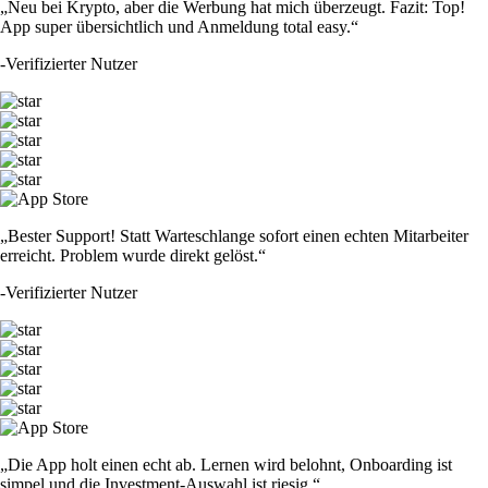
„Neu bei Krypto, aber die Werbung hat mich überzeugt. Fazit: Top!
App super übersichtlich und Anmeldung total easy.“
-
Verifizierter Nutzer
„Bester Support! Statt Warteschlange sofort einen echten Mitarbeiter
erreicht. Problem wurde direkt gelöst.“
-
Verifizierter Nutzer
„Die App holt einen echt ab. Lernen wird belohnt, Onboarding ist
simpel und die Investment-Auswahl ist riesig.“