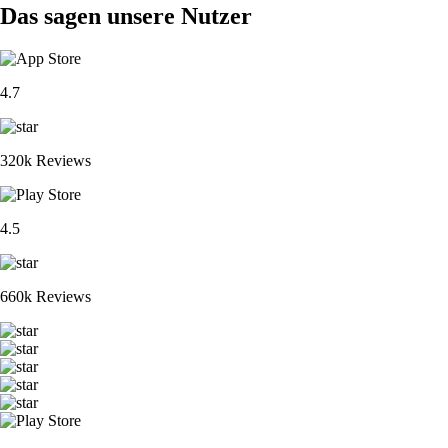
Das sagen unsere Nutzer
4.7
320k Reviews
4.5
660k Reviews