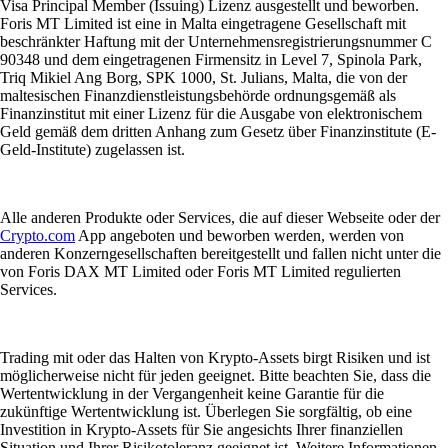
Visa Principal Member (Issuing) Lizenz ausgestellt und beworben.
Foris MT Limited ist eine in Malta eingetragene Gesellschaft mit
beschränkter Haftung mit der Unternehmensregistrierungsnummer C
90348 und dem eingetragenen Firmensitz in Level 7, Spinola Park,
Triq Mikiel Ang Borg, SPK 1000, St. Julians, Malta, die von der
maltesischen Finanzdienstleistungsbehörde ordnungsgemäß als
Finanzinstitut mit einer Lizenz für die Ausgabe von elektronischem
Geld gemäß dem dritten Anhang zum Gesetz über Finanzinstitute (E-
Geld-Institute) zugelassen ist.
Alle anderen Produkte oder Services, die auf dieser Webseite oder der
Crypto.com
App angeboten und beworben werden, werden von
anderen Konzerngesellschaften bereitgestellt und fallen nicht unter die
von Foris DAX MT Limited oder Foris MT Limited regulierten
Services.
Trading mit oder das Halten von Krypto-Assets birgt Risiken und ist
möglicherweise nicht für jeden geeignet. Bitte beachten Sie, dass die
Wertentwicklung in der Vergangenheit keine Garantie für die
zukünftige Wertentwicklung ist. Überlegen Sie sorgfältig, ob eine
Investition in Krypto-Assets für Sie angesichts Ihrer finanziellen
Situation und Ihrer Risikotoleranz geeignet ist. Weitere Informationen