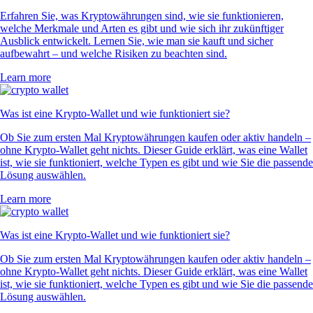
Erfahren Sie, was Kryptowährungen sind, wie sie funktionieren,
welche Merkmale und Arten es gibt und wie sich ihr zukünftiger
Ausblick entwickelt. Lernen Sie, wie man sie kauft und sicher
aufbewahrt – und welche Risiken zu beachten sind.
Learn more
Was ist eine Krypto-Wallet und wie funktioniert sie?
Ob Sie zum ersten Mal Kryptowährungen kaufen oder aktiv handeln –
ohne Krypto-Wallet geht nichts. Dieser Guide erklärt, was eine Wallet
ist, wie sie funktioniert, welche Typen es gibt und wie Sie die passende
Lösung auswählen.
Learn more
Was ist eine Krypto-Wallet und wie funktioniert sie?
Ob Sie zum ersten Mal Kryptowährungen kaufen oder aktiv handeln –
ohne Krypto-Wallet geht nichts. Dieser Guide erklärt, was eine Wallet
ist, wie sie funktioniert, welche Typen es gibt und wie Sie die passende
Lösung auswählen.