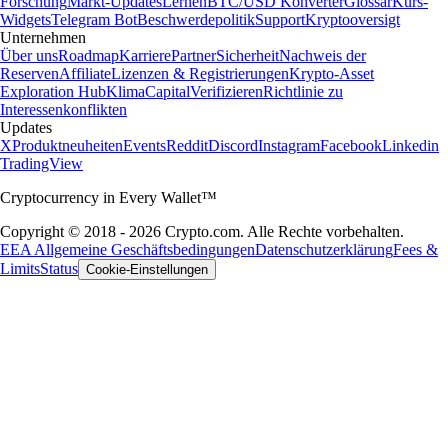
Forschung
Markt-Updates
Lernen
BTC/USD Konverter
Glossar
Kurs-
Widgets
Telegram Bot
Beschwerdepolitik
Support
Kryptooversigt
Unternehmen
Über uns
Roadmap
Karriere
Partner
Sicherheit
Nachweis der
Reserven
Affiliate
Lizenzen & Registrierungen
Krypto-Asset
Exploration Hub
Klima
Capital
Verifizieren
Richtlinie zu
Interessenkonflikten
Updates
X
Produktneuheiten
Events
Reddit
Discord
Instagram
Facebook
Linkedin
TradingView
Cryptocurrency in Every Wallet™
Copyright © 2018 - 2026 Crypto.com. Alle Rechte vorbehalten.
EEA Allgemeine Geschäftsbedingungen
Datenschutzerklärung
Fees &
Limits
Status
Cookie-Einstellungen