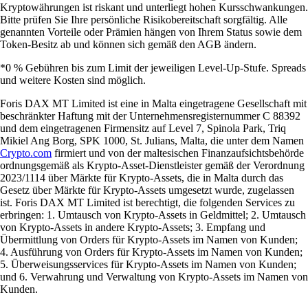
Kryptowährungen ist riskant und unterliegt hohen Kursschwankungen.
Bitte prüfen Sie Ihre persönliche Risikobereitschaft sorgfältig. Alle
genannten Vorteile oder Prämien hängen von Ihrem Status sowie dem
Token-Besitz ab und können sich gemäß den AGB ändern.
*0 % Gebühren bis zum Limit der jeweiligen Level-Up-Stufe. Spreads
und weitere Kosten sind möglich.
Foris DAX MT Limited ist eine in Malta eingetragene Gesellschaft mit
beschränkter Haftung mit der Unternehmensregisternummer C 88392
und dem eingetragenen Firmensitz auf Level 7, Spinola Park, Triq
Mikiel Ang Borg, SPK 1000, St. Julians, Malta, die unter dem Namen
Crypto.com
firmiert und von der maltesischen Finanzaufsichtsbehörde
ordnungsgemäß als Krypto-Asset-Dienstleister gemäß der Verordnung
2023/1114 über Märkte für Krypto-Assets, die in Malta durch das
Gesetz über Märkte für Krypto-Assets umgesetzt wurde, zugelassen
ist. Foris DAX MT Limited ist berechtigt, die folgenden Services zu
erbringen: 1. Umtausch von Krypto-Assets in Geldmittel; 2. Umtausch
von Krypto-Assets in andere Krypto-Assets; 3. Empfang und
Übermittlung von Orders für Krypto-Assets im Namen von Kunden;
4. Ausführung von Orders für Krypto-Assets im Namen von Kunden;
5. Überweisungsservices für Krypto-Assets im Namen von Kunden;
und 6. Verwahrung und Verwaltung von Krypto-Assets im Namen von
Kunden.