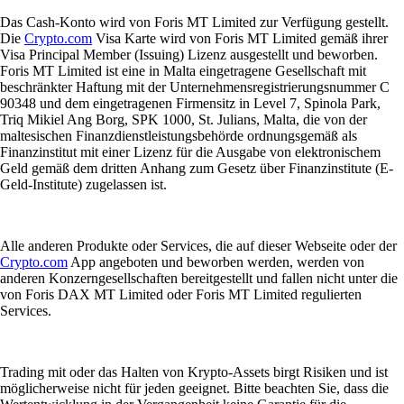
Das Cash-Konto wird von Foris MT Limited zur Verfügung gestellt.
Die
Crypto.com
Visa Karte wird von Foris MT Limited gemäß ihrer
Visa Principal Member (Issuing) Lizenz ausgestellt und beworben.
Foris MT Limited ist eine in Malta eingetragene Gesellschaft mit
beschränkter Haftung mit der Unternehmensregistrierungsnummer C
90348 und dem eingetragenen Firmensitz in Level 7, Spinola Park,
Triq Mikiel Ang Borg, SPK 1000, St. Julians, Malta, die von der
maltesischen Finanzdienstleistungsbehörde ordnungsgemäß als
Finanzinstitut mit einer Lizenz für die Ausgabe von elektronischem
Geld gemäß dem dritten Anhang zum Gesetz über Finanzinstitute (E-
Geld-Institute) zugelassen ist.
Alle anderen Produkte oder Services, die auf dieser Webseite oder der
Crypto.com
App angeboten und beworben werden, werden von
anderen Konzerngesellschaften bereitgestellt und fallen nicht unter die
von Foris DAX MT Limited oder Foris MT Limited regulierten
Services.
Trading mit oder das Halten von Krypto-Assets birgt Risiken und ist
möglicherweise nicht für jeden geeignet. Bitte beachten Sie, dass die