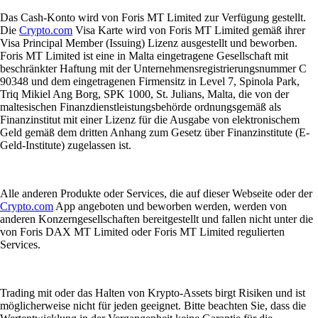
Das Cash-Konto wird von Foris MT Limited zur Verfügung gestellt.
Die
Crypto.com
Visa Karte wird von Foris MT Limited gemäß ihrer
Visa Principal Member (Issuing) Lizenz ausgestellt und beworben.
Foris MT Limited ist eine in Malta eingetragene Gesellschaft mit
beschränkter Haftung mit der Unternehmensregistrierungsnummer C
90348 und dem eingetragenen Firmensitz in Level 7, Spinola Park,
Triq Mikiel Ang Borg, SPK 1000, St. Julians, Malta, die von der
maltesischen Finanzdienstleistungsbehörde ordnungsgemäß als
Finanzinstitut mit einer Lizenz für die Ausgabe von elektronischem
Geld gemäß dem dritten Anhang zum Gesetz über Finanzinstitute (E-
Geld-Institute) zugelassen ist.
Alle anderen Produkte oder Services, die auf dieser Webseite oder der
Crypto.com
App angeboten und beworben werden, werden von
anderen Konzerngesellschaften bereitgestellt und fallen nicht unter die
von Foris DAX MT Limited oder Foris MT Limited regulierten
Services.
Trading mit oder das Halten von Krypto-Assets birgt Risiken und ist
möglicherweise nicht für jeden geeignet. Bitte beachten Sie, dass die