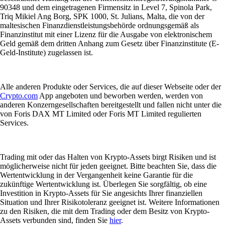
90348 und dem eingetragenen Firmensitz in Level 7, Spinola Park,
Triq Mikiel Ang Borg, SPK 1000, St. Julians, Malta, die von der
maltesischen Finanzdienstleistungsbehörde ordnungsgemäß als
Finanzinstitut mit einer Lizenz für die Ausgabe von elektronischem
Geld gemäß dem dritten Anhang zum Gesetz über Finanzinstitute (E-
Geld-Institute) zugelassen ist.
Alle anderen Produkte oder Services, die auf dieser Webseite oder der
Crypto.com
App angeboten und beworben werden, werden von
anderen Konzerngesellschaften bereitgestellt und fallen nicht unter die
von Foris DAX MT Limited oder Foris MT Limited regulierten
Services.
Trading mit oder das Halten von Krypto-Assets birgt Risiken und ist
möglicherweise nicht für jeden geeignet. Bitte beachten Sie, dass die
Wertentwicklung in der Vergangenheit keine Garantie für die
zukünftige Wertentwicklung ist. Überlegen Sie sorgfältig, ob eine
Investition in Krypto-Assets für Sie angesichts Ihrer finanziellen
Situation und Ihrer Risikotoleranz geeignet ist. Weitere Informationen
zu den Risiken, die mit dem Trading oder dem Besitz von Krypto-
Assets verbunden sind, finden Sie
hier
.