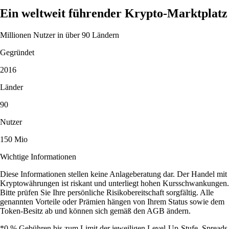
Ein weltweit führender Krypto-Marktplatz
Millionen Nutzer in über 90 Ländern
Gegründet
2016
Länder
90
Nutzer
150 Mio
Wichtige Informationen
Diese Informationen stellen keine Anlageberatung dar. Der Handel mit
Kryptowährungen ist riskant und unterliegt hohen Kursschwankungen.
Bitte prüfen Sie Ihre persönliche Risikobereitschaft sorgfältig. Alle
genannten Vorteile oder Prämien hängen von Ihrem Status sowie dem
Token-Besitz ab und können sich gemäß den AGB ändern.
*0 % Gebühren bis zum Limit der jeweiligen Level-Up-Stufe. Spreads