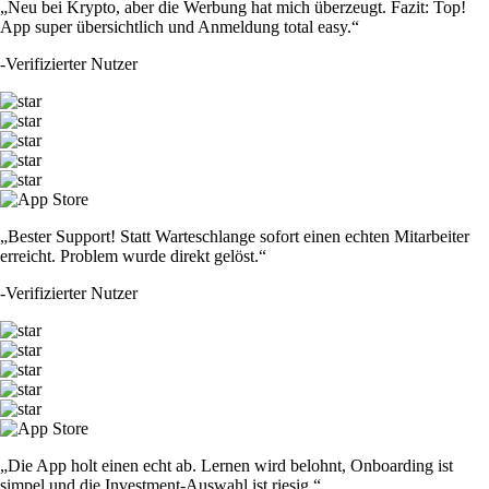
„Neu bei Krypto, aber die Werbung hat mich überzeugt. Fazit: Top!
App super übersichtlich und Anmeldung total easy.“
-
Verifizierter Nutzer
„Bester Support! Statt Warteschlange sofort einen echten Mitarbeiter
erreicht. Problem wurde direkt gelöst.“
-
Verifizierter Nutzer
„Die App holt einen echt ab. Lernen wird belohnt, Onboarding ist
simpel und die Investment-Auswahl ist riesig.“