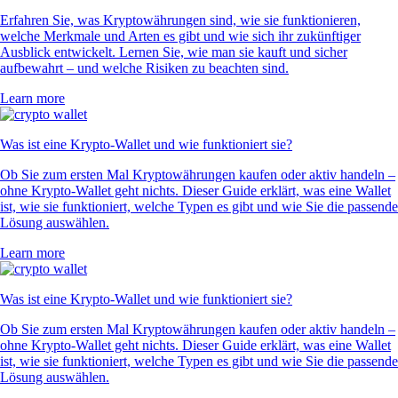
Erfahren Sie, was Kryptowährungen sind, wie sie funktionieren,
welche Merkmale und Arten es gibt und wie sich ihr zukünftiger
Ausblick entwickelt. Lernen Sie, wie man sie kauft und sicher
aufbewahrt – und welche Risiken zu beachten sind.
Learn more
Was ist eine Krypto-Wallet und wie funktioniert sie?
Ob Sie zum ersten Mal Kryptowährungen kaufen oder aktiv handeln –
ohne Krypto-Wallet geht nichts. Dieser Guide erklärt, was eine Wallet
ist, wie sie funktioniert, welche Typen es gibt und wie Sie die passende
Lösung auswählen.
Learn more
Was ist eine Krypto-Wallet und wie funktioniert sie?
Ob Sie zum ersten Mal Kryptowährungen kaufen oder aktiv handeln –
ohne Krypto-Wallet geht nichts. Dieser Guide erklärt, was eine Wallet
ist, wie sie funktioniert, welche Typen es gibt und wie Sie die passende
Lösung auswählen.