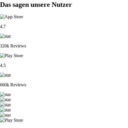
Das sagen unsere Nutzer
4.7
320k Reviews
4.5
660k Reviews