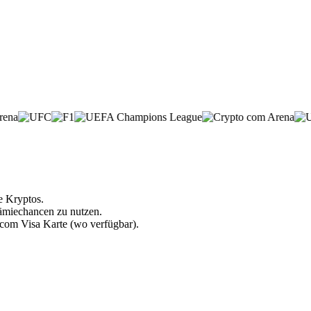
e Kryptos.
rämiechancen zu nutzen.
.com Visa Karte (wo verfügbar).