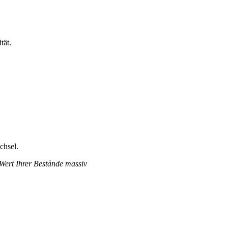
tät.
chsel.
 Wert Ihrer Bestände massiv