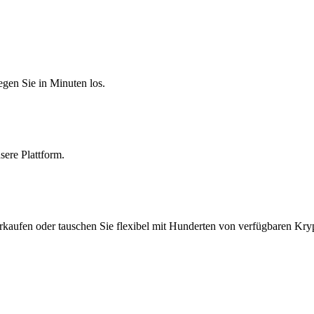
egen Sie in Minuten los.
sere Plattform.
erkaufen oder tauschen Sie flexibel mit Hunderten von verfügbaren Kry