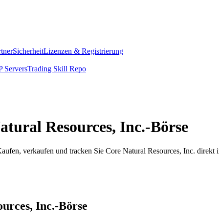
rtner
Sicherheit
Lizenzen & Registrierung
 Servers
Trading Skill Repo
Natural Resources, Inc.-Börse
aufen, verkaufen und tracken Sie Core Natural Resources, Inc. direkt
ources, Inc.-Börse