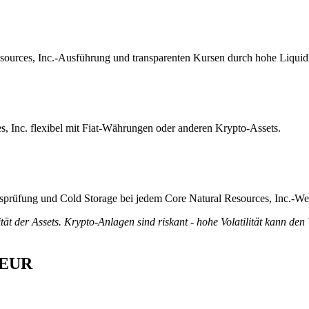
esources, Inc.-Ausführung und transparenten Kursen durch hohe Liquidi
s, Inc. flexibel mit Fiat-Währungen oder anderen Krypto-Assets.
ätsprüfung und Cold Storage bei jedem Core Natural Resources, Inc.-We
tät der Assets. Krypto-Anlagen sind riskant - hohe Volatilität kann den
n EUR