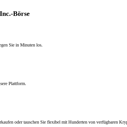
 Inc.-Börse
egen Sie in Minuten los.
sere Plattform.
erkaufen oder tauschen Sie flexibel mit Hunderten von verfügbaren Kry