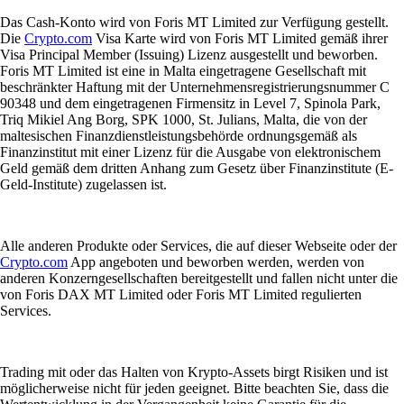
Das Cash-Konto wird von Foris MT Limited zur Verfügung gestellt.
Die
Crypto.com
Visa Karte wird von Foris MT Limited gemäß ihrer
Visa Principal Member (Issuing) Lizenz ausgestellt und beworben.
Foris MT Limited ist eine in Malta eingetragene Gesellschaft mit
beschränkter Haftung mit der Unternehmensregistrierungsnummer C
90348 und dem eingetragenen Firmensitz in Level 7, Spinola Park,
Triq Mikiel Ang Borg, SPK 1000, St. Julians, Malta, die von der
maltesischen Finanzdienstleistungsbehörde ordnungsgemäß als
Finanzinstitut mit einer Lizenz für die Ausgabe von elektronischem
Geld gemäß dem dritten Anhang zum Gesetz über Finanzinstitute (E-
Geld-Institute) zugelassen ist.
Alle anderen Produkte oder Services, die auf dieser Webseite oder der
Crypto.com
App angeboten und beworben werden, werden von
anderen Konzerngesellschaften bereitgestellt und fallen nicht unter die
von Foris DAX MT Limited oder Foris MT Limited regulierten
Services.
Trading mit oder das Halten von Krypto-Assets birgt Risiken und ist
möglicherweise nicht für jeden geeignet. Bitte beachten Sie, dass die