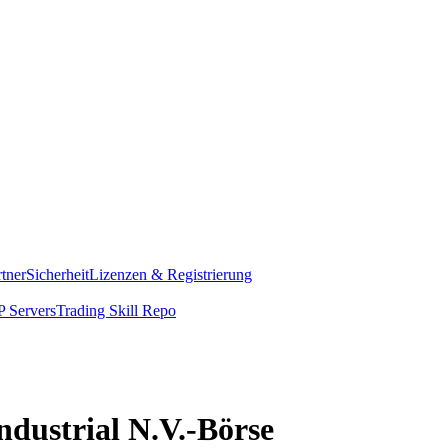
rtner
Sicherheit
Lizenzen & Registrierung
 Servers
Trading Skill Repo
ndustrial N.V.-Börse