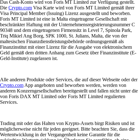
Das Cash-Konto wird von Foris MT Limited zur Verfügung gestellt.
Die
Crypto.com
Visa Karte wird von Foris MT Limited gemäß ihrer
Visa Principal Member (Issuing) Lizenz ausgestellt und beworben.
Foris MT Limited ist eine in Malta eingetragene Gesellschaft mit
beschränkter Haftung mit der Unternehmensregistrierungsnummer C
90348 und dem eingetragenen Firmensitz in Level 7, Spinola Park,
Triq Mikiel Ang Borg, SPK 1000, St. Julians, Malta, die von der
maltesischen Finanzdienstleistungsbehörde ordnungsgemäß als
Finanzinstitut mit einer Lizenz für die Ausgabe von elektronischem
Geld gemäß dem dritten Anhang zum Gesetz über Finanzinstitute (E-
Geld-Institute) zugelassen ist.
Alle anderen Produkte oder Services, die auf dieser Webseite oder der
Crypto.com
App angeboten und beworben werden, werden von
anderen Konzerngesellschaften bereitgestellt und fallen nicht unter die
von Foris DAX MT Limited oder Foris MT Limited regulierten
Services.
Trading mit oder das Halten von Krypto-Assets birgt Risiken und ist
möglicherweise nicht für jeden geeignet. Bitte beachten Sie, dass die
Wertentwicklung in der Vergangenheit keine Garantie für die