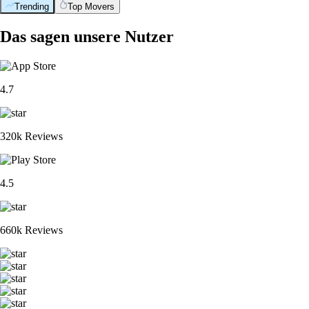
Trending
Top Movers
Das sagen unsere Nutzer
4.7
320k Reviews
4.5
660k Reviews