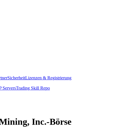
rtner
Sicherheit
Lizenzen & Registrierung
 Servers
Trading Skill Repo
 Mining, Inc.-Börse