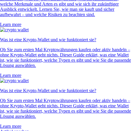
welche Merkmale und Arten es gibt und wie sich ihr zukünftiger
Ausblick entwickelt. Lernen Sie, wie man sie kauft und sicher
aufbewahrt – und welche Risiken zu beachten sind.
Learn more
Was ist eine Krypto-Wallet und wie funktioniert sie?
Ob Sie zum ersten Mal Kryptowährungen kaufen oder aktiv handeln –
ohne Krypto-Wallet geht nichts. Dieser Guide erklärt, was eine Wallet
ist, wie sie funktioniert, welche Typen es gibt und wie Sie die passende
Lösung auswählen.
Learn more
Was ist eine Krypto-Wallet und wie funktioniert sie?
Ob Sie zum ersten Mal Kryptowährungen kaufen oder aktiv handeln –
ohne Krypto-Wallet geht nichts. Dieser Guide erklärt, was eine Wallet
ist, wie sie funktioniert, welche Typen es gibt und wie Sie die passende
Lösung auswählen.
Learn more