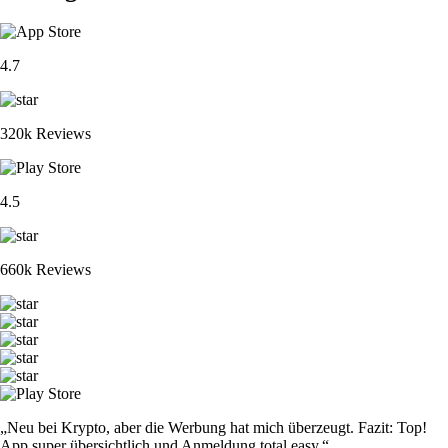
4.7
320k Reviews
4.5
660k Reviews
„Neu bei Krypto, aber die Werbung hat mich überzeugt. Fazit: Top!
App super übersichtlich und Anmeldung total easy.“