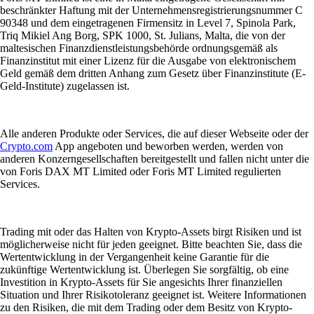
beschränkter Haftung mit der Unternehmensregistrierungsnummer C
90348 und dem eingetragenen Firmensitz in Level 7, Spinola Park,
Triq Mikiel Ang Borg, SPK 1000, St. Julians, Malta, die von der
maltesischen Finanzdienstleistungsbehörde ordnungsgemäß als
Finanzinstitut mit einer Lizenz für die Ausgabe von elektronischem
Geld gemäß dem dritten Anhang zum Gesetz über Finanzinstitute (E-
Geld-Institute) zugelassen ist.
Alle anderen Produkte oder Services, die auf dieser Webseite oder der
Crypto.com
App angeboten und beworben werden, werden von
anderen Konzerngesellschaften bereitgestellt und fallen nicht unter die
von Foris DAX MT Limited oder Foris MT Limited regulierten
Services.
Trading mit oder das Halten von Krypto-Assets birgt Risiken und ist
möglicherweise nicht für jeden geeignet. Bitte beachten Sie, dass die
Wertentwicklung in der Vergangenheit keine Garantie für die
zukünftige Wertentwicklung ist. Überlegen Sie sorgfältig, ob eine
Investition in Krypto-Assets für Sie angesichts Ihrer finanziellen
Situation und Ihrer Risikotoleranz geeignet ist. Weitere Informationen
zu den Risiken, die mit dem Trading oder dem Besitz von Krypto-