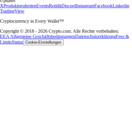
Updates
X
Produktneuheiten
Events
Reddit
Discord
Instagram
Facebook
Linkedin
TradingView
Cryptocurrency in Every Wallet™
Copyright © 2018 - 2026 Crypto.com. Alle Rechte vorbehalten.
EEA Allgemeine Geschäftsbedingungen
Datenschutzerklärung
Fees &
Limits
Status
Cookie-Einstellungen