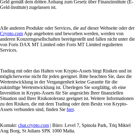
Geld gemäß dem dritten Anhang zum Gesetz über Finanzinstitute (E-
Geld-Institute) zugelassen ist.
Alle anderen Produkte oder Services, die auf dieser Webseite oder der
Crypto.com
App angeboten und beworben werden, werden von
anderen Konzerngesellschaften bereitgestellt und fallen nicht unter die
von Foris DAX MT Limited oder Foris MT Limited regulierten
Services.
Trading mit oder das Halten von Krypto-Assets birgt Risiken und ist
möglicherweise nicht für jeden geeignet. Bitte beachten Sie, dass die
Wertentwicklung in der Vergangenheit keine Garantie für die
zukünftige Wertentwicklung ist. Überlegen Sie sorgfältig, ob eine
Investition in Krypto-Assets für Sie angesichts Ihrer finanziellen
Situation und Ihrer Risikotoleranz geeignet ist. Weitere Informationen
zu den Risiken, die mit dem Trading oder dem Besitz von Krypto-
Assets verbunden sind, finden Sie
hier
.
Kontakt:
chat.crypto.com
| Büro: Level 7, Spinola Park, Triq Mikiel
Ang Borg, St Julians SPK 1000 Malta.