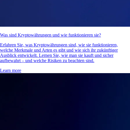
Was sind Kryptowährungen und wie funktionieren sie?
Erfahren Sie, was Kryptowährungen sind, wie sie funktionieren,
welche Merkmale und Arten es gibt und wie sich ihr zukünftiger
Ausblick entwickelt. Lernen Sie, wie man sie kauft und sicher
aufbewahrt – und welche Risiken zu beachten sind.
Learn more