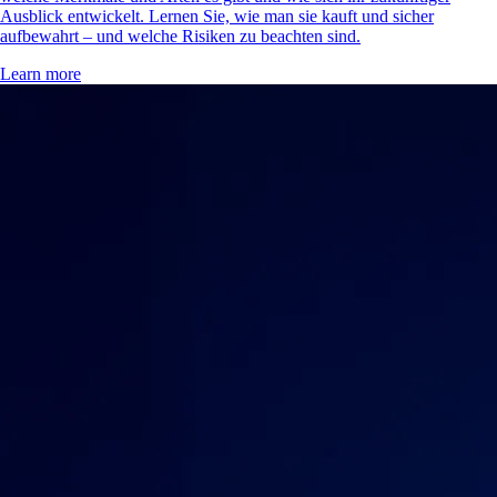
Ausblick entwickelt. Lernen Sie, wie man sie kauft und sicher
aufbewahrt – und welche Risiken zu beachten sind.
Learn more