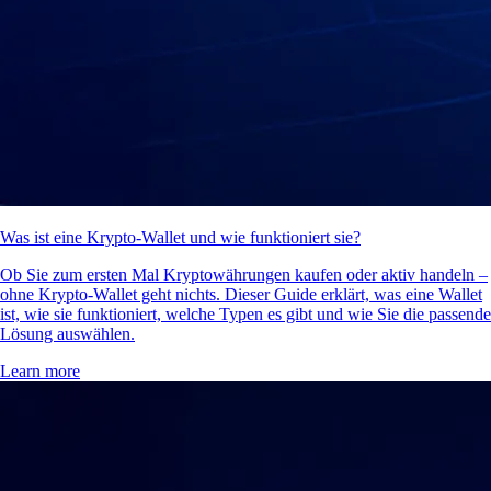
Was ist eine Krypto-Wallet und wie funktioniert sie?
Ob Sie zum ersten Mal Kryptowährungen kaufen oder aktiv handeln –
ohne Krypto-Wallet geht nichts. Dieser Guide erklärt, was eine Wallet
ist, wie sie funktioniert, welche Typen es gibt und wie Sie die passende
Lösung auswählen.
Learn more