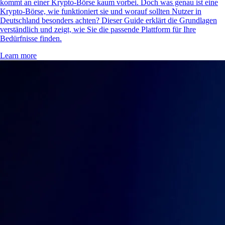
kommt an einer Krypto-Börse kaum vorbei. Doch was genau ist eine
Krypto-Börse, wie funktioniert sie und worauf sollten Nutzer in
Deutschland besonders achten? Dieser Guide erklärt die Grundlagen
verständlich und zeigt, wie Sie die passende Plattform für Ihre
Bedürfnisse finden.
Learn more