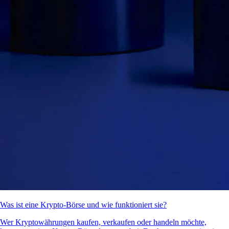
Was ist eine Krypto-Börse und wie funktioniert sie?
Wer Kryptowährungen kaufen, verkaufen oder handeln möchte,