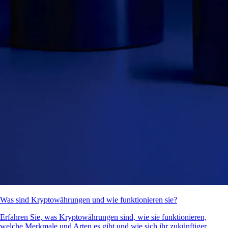
Was sind Kryptowährungen und wie funktionieren sie?
Erfahren Sie, was Kryptowährungen sind, wie sie funktionieren,
welche Merkmale und Arten es gibt und wie sich ihr zukünftiger