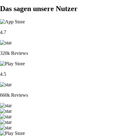
Das sagen unsere Nutzer
4.7
320k Reviews
4.5
660k Reviews