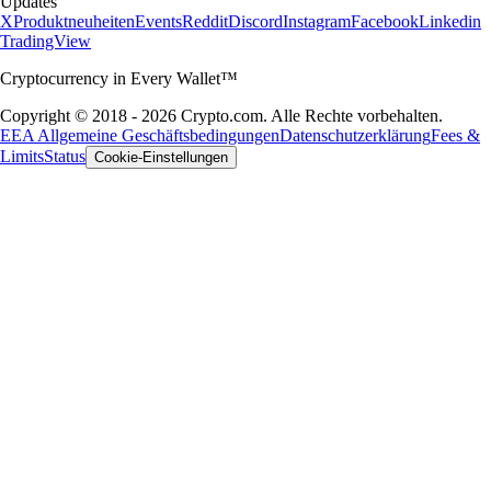
Updates
X
Produktneuheiten
Events
Reddit
Discord
Instagram
Facebook
Linkedin
TradingView
Cryptocurrency in Every Wallet™
Copyright © 2018 - 2026 Crypto.com. Alle Rechte vorbehalten.
EEA Allgemeine Geschäftsbedingungen
Datenschutzerklärung
Fees &
Limits
Status
Cookie-Einstellungen