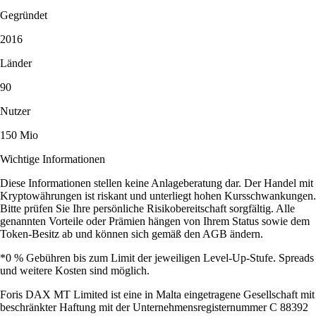
Gegründet
2016
Länder
90
Nutzer
150 Mio
Wichtige Informationen
Diese Informationen stellen keine Anlageberatung dar. Der Handel mit
Kryptowährungen ist riskant und unterliegt hohen Kursschwankungen.
Bitte prüfen Sie Ihre persönliche Risikobereitschaft sorgfältig. Alle
genannten Vorteile oder Prämien hängen von Ihrem Status sowie dem
Token-Besitz ab und können sich gemäß den AGB ändern.
*0 % Gebühren bis zum Limit der jeweiligen Level-Up-Stufe. Spreads
und weitere Kosten sind möglich.
Foris DAX MT Limited ist eine in Malta eingetragene Gesellschaft mit
beschränkter Haftung mit der Unternehmensregisternummer C 88392