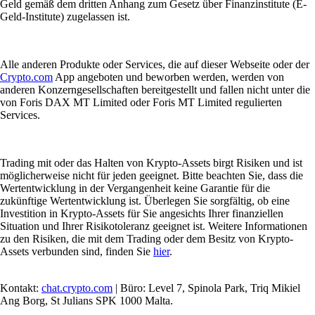
Geld gemäß dem dritten Anhang zum Gesetz über Finanzinstitute (E-
Geld-Institute) zugelassen ist.
Alle anderen Produkte oder Services, die auf dieser Webseite oder der
Crypto.com
App angeboten und beworben werden, werden von
anderen Konzerngesellschaften bereitgestellt und fallen nicht unter die
von Foris DAX MT Limited oder Foris MT Limited regulierten
Services.
Trading mit oder das Halten von Krypto-Assets birgt Risiken und ist
möglicherweise nicht für jeden geeignet. Bitte beachten Sie, dass die
Wertentwicklung in der Vergangenheit keine Garantie für die
zukünftige Wertentwicklung ist. Überlegen Sie sorgfältig, ob eine
Investition in Krypto-Assets für Sie angesichts Ihrer finanziellen
Situation und Ihrer Risikotoleranz geeignet ist. Weitere Informationen
zu den Risiken, die mit dem Trading oder dem Besitz von Krypto-
Assets verbunden sind, finden Sie
hier
.
Kontakt:
chat.crypto.com
| Büro: Level 7, Spinola Park, Triq Mikiel
Ang Borg, St Julians SPK 1000 Malta.