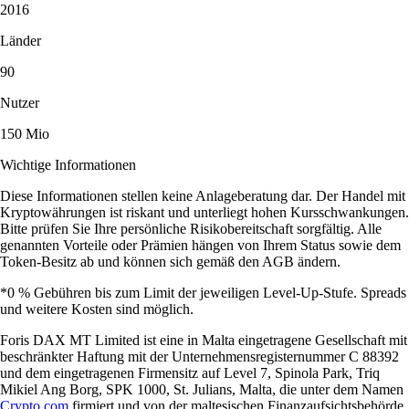
2016
Länder
90
Nutzer
150 Mio
Wichtige Informationen
Diese Informationen stellen keine Anlageberatung dar. Der Handel mit
Kryptowährungen ist riskant und unterliegt hohen Kursschwankungen.
Bitte prüfen Sie Ihre persönliche Risikobereitschaft sorgfältig. Alle
genannten Vorteile oder Prämien hängen von Ihrem Status sowie dem
Token-Besitz ab und können sich gemäß den AGB ändern.
*0 % Gebühren bis zum Limit der jeweiligen Level-Up-Stufe. Spreads
und weitere Kosten sind möglich.
Foris DAX MT Limited ist eine in Malta eingetragene Gesellschaft mit
beschränkter Haftung mit der Unternehmensregisternummer C 88392
und dem eingetragenen Firmensitz auf Level 7, Spinola Park, Triq
Mikiel Ang Borg, SPK 1000, St. Julians, Malta, die unter dem Namen
Crypto.com
firmiert und von der maltesischen Finanzaufsichtsbehörde