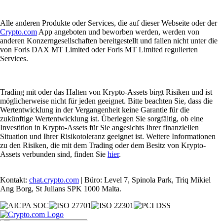
Alle anderen Produkte oder Services, die auf dieser Webseite oder der
Crypto.com
App angeboten und beworben werden, werden von
anderen Konzerngesellschaften bereitgestellt und fallen nicht unter die
von Foris DAX MT Limited oder Foris MT Limited regulierten
Services.
Trading mit oder das Halten von Krypto-Assets birgt Risiken und ist
möglicherweise nicht für jeden geeignet. Bitte beachten Sie, dass die
Wertentwicklung in der Vergangenheit keine Garantie für die
zukünftige Wertentwicklung ist. Überlegen Sie sorgfältig, ob eine
Investition in Krypto-Assets für Sie angesichts Ihrer finanziellen
Situation und Ihrer Risikotoleranz geeignet ist. Weitere Informationen
zu den Risiken, die mit dem Trading oder dem Besitz von Krypto-
Assets verbunden sind, finden Sie
hier
.
Kontakt:
chat.crypto.com
| Büro: Level 7, Spinola Park, Triq Mikiel
Ang Borg, St Julians SPK 1000 Malta.