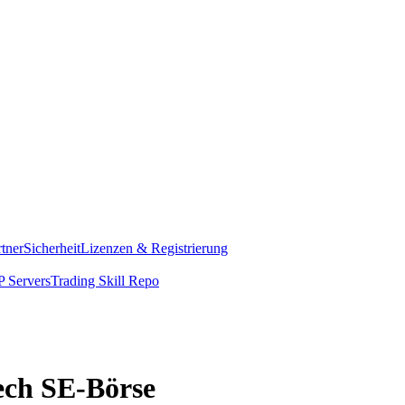
rtner
Sicherheit
Lizenzen & Registrierung
 Servers
Trading Skill Repo
Tech SE-Börse