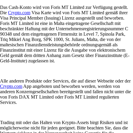
Das Cash-Konto wird von Foris MT Limited zur Verfügung gestellt.
Die
Crypto.com
Visa Karte wird von Foris MT Limited gemäß ihrer
Visa Principal Member (Issuing) Lizenz ausgestellt und beworben.
Foris MT Limited ist eine in Malta eingetragene Gesellschaft mit
beschränkter Haftung mit der Unternehmensregistrierungsnummer C
90348 und dem eingetragenen Firmensitz in Level 7, Spinola Park,
Triq Mikiel Ang Borg, SPK 1000, St. Julians, Malta, die von der
maltesischen Finanzdienstleistungsbehörde ordnungsgemäß als
Finanzinstitut mit einer Lizenz für die Ausgabe von elektronischem
Geld gemäß dem dritten Anhang zum Gesetz über Finanzinstitute (E-
Geld-Institute) zugelassen ist.
Alle anderen Produkte oder Services, die auf dieser Webseite oder der
Crypto.com
App angeboten und beworben werden, werden von
anderen Konzerngesellschaften bereitgestellt und fallen nicht unter die
von Foris DAX MT Limited oder Foris MT Limited regulierten
Services.
Trading mit oder das Halten von Krypto-Assets birgt Risiken und ist
möglicherweise nicht für jeden geeignet. Bitte beachten Sie, dass die