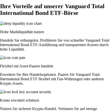
Ihre Vorteile auf unserer Vanguard Total
International Bond ETF-Börse
Hohe Marktliquidität nutzen
Handeln Sie reibungslos. Profitieren Sie von schneller Vanguard Total
International Bond ETF-Ausführung und transparenten Kursen durch
hohe Liquidität.
Flexibel mit Asset-Paaren handeln
Erweitern Sie Ihre Handelsoptionen. Paaren Sie Vanguard Total
International Bond ETF flexibel mit Fiat-Währungen oder anderen
Krypto-Assets.
Konto erweitert schützen
Nutzen Sie sicheren Krypto-Handel. Vertrauen Sie auf strenge