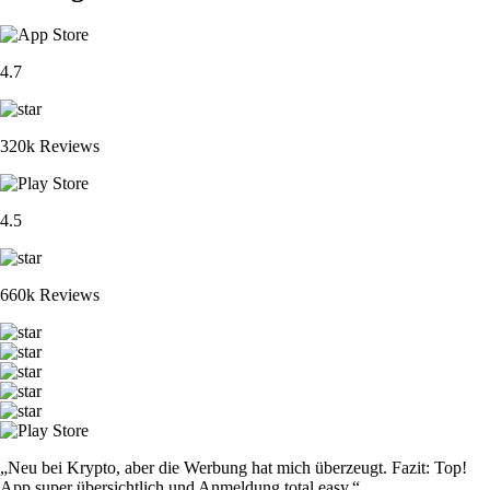
4.7
320k Reviews
4.5
660k Reviews
„Neu bei Krypto, aber die Werbung hat mich überzeugt. Fazit: Top!
App super übersichtlich und Anmeldung total easy.“