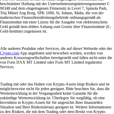
beschränkter Haftung mit der Unternehmensregistrierungsnummer C
90348 und dem eingetragenen Firmensitz in Level 7, Spinola Park,
Triq Mikiel Ang Borg, SPK 1000, St. Julians, Malta, die von der
maltesischen Finanzdienstleistungsbehörde ordnungsgemäß als
Finanzinstitut mit einer Lizenz für die Ausgabe von elektronischem
Geld gemäß dem dritten Anhang zum Gesetz über Finanzinstitute (E-
Geld-Institute) zugelassen ist.
Alle anderen Produkte oder Services, die auf dieser Webseite oder der
Crypto.com
App angeboten und beworben werden, werden von
anderen Konzerngesellschaften bereitgestellt und fallen nicht unter die
von Foris DAX MT Limited oder Foris MT Limited regulierten
Services.
Trading mit oder das Halten von Krypto-Assets birgt Risiken und ist
möglicherweise nicht für jeden geeignet. Bitte beachten Sie, dass die
Wertentwicklung in der Vergangenheit keine Garantie für die
zukünftige Wertentwicklung ist. Überlegen Sie sorgfältig, ob eine
Investition in Krypto-Assets für Sie angesichts Ihrer finanziellen
Situation und Ihrer Risikotoleranz geeignet ist. Weitere Informationen
zu den Risiken, die mit dem Trading oder dem Besitz von Krypto-