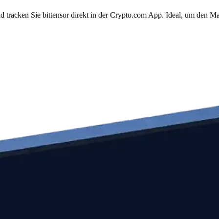
d tracken Sie bittensor direkt in der Crypto.com App. Ideal, um den M