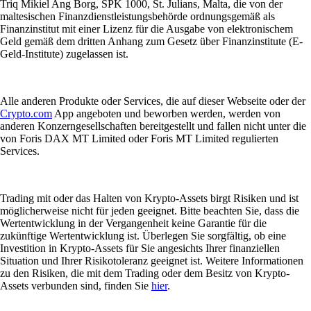
Triq Mikiel Ang Borg, SPK 1000, St. Julians, Malta, die von der
maltesischen Finanzdienstleistungsbehörde ordnungsgemäß als
Finanzinstitut mit einer Lizenz für die Ausgabe von elektronischem
Geld gemäß dem dritten Anhang zum Gesetz über Finanzinstitute (E-
Geld-Institute) zugelassen ist.
Alle anderen Produkte oder Services, die auf dieser Webseite oder der
Crypto.com
App angeboten und beworben werden, werden von
anderen Konzerngesellschaften bereitgestellt und fallen nicht unter die
von Foris DAX MT Limited oder Foris MT Limited regulierten
Services.
Trading mit oder das Halten von Krypto-Assets birgt Risiken und ist
möglicherweise nicht für jeden geeignet. Bitte beachten Sie, dass die
Wertentwicklung in der Vergangenheit keine Garantie für die
zukünftige Wertentwicklung ist. Überlegen Sie sorgfältig, ob eine
Investition in Krypto-Assets für Sie angesichts Ihrer finanziellen
Situation und Ihrer Risikotoleranz geeignet ist. Weitere Informationen
zu den Risiken, die mit dem Trading oder dem Besitz von Krypto-
Assets verbunden sind, finden Sie
hier
.