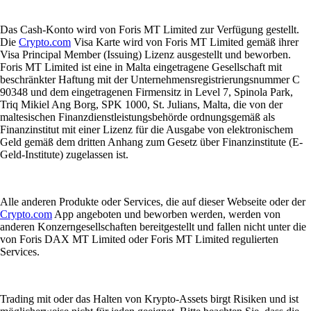
Das Cash-Konto wird von Foris MT Limited zur Verfügung gestellt.
Die
Crypto.com
Visa Karte wird von Foris MT Limited gemäß ihrer
Visa Principal Member (Issuing) Lizenz ausgestellt und beworben.
Foris MT Limited ist eine in Malta eingetragene Gesellschaft mit
beschränkter Haftung mit der Unternehmensregistrierungsnummer C
90348 und dem eingetragenen Firmensitz in Level 7, Spinola Park,
Triq Mikiel Ang Borg, SPK 1000, St. Julians, Malta, die von der
maltesischen Finanzdienstleistungsbehörde ordnungsgemäß als
Finanzinstitut mit einer Lizenz für die Ausgabe von elektronischem
Geld gemäß dem dritten Anhang zum Gesetz über Finanzinstitute (E-
Geld-Institute) zugelassen ist.
Alle anderen Produkte oder Services, die auf dieser Webseite oder der
Crypto.com
App angeboten und beworben werden, werden von
anderen Konzerngesellschaften bereitgestellt und fallen nicht unter die
von Foris DAX MT Limited oder Foris MT Limited regulierten
Services.
Trading mit oder das Halten von Krypto-Assets birgt Risiken und ist