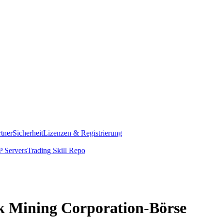
rtner
Sicherheit
Lizenzen & Registrierung
 Servers
Trading Skill Repo
ick Mining Corporation-Börse