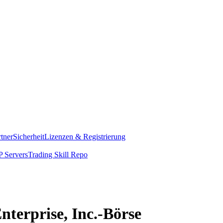
rtner
Sicherheit
Lizenzen & Registrierung
 Servers
Trading Skill Repo
nterprise, Inc.-Börse