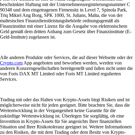
beschränkter Haftung mit der Unternehmensregistrierungsnummer C
90348 und dem eingetragenen Firmensitz in Level 7, Spinola Park,
Triq Mikiel Ang Borg, SPK 1000, St. Julians, Malta, die von der
maltesischen Finanzdienstleistungsbehörde ordnungsgemäß als
Finanzinstitut mit einer Lizenz für die Ausgabe von elektronischem
Geld gemäß dem dritten Anhang zum Gesetz über Finanzinstitute (E-
Geld-Institute) zugelassen ist.
Alle anderen Produkte oder Services, die auf dieser Webseite oder der
Crypto.com
App angeboten und beworben werden, werden von
anderen Konzerngesellschaften bereitgestellt und fallen nicht unter die
von Foris DAX MT Limited oder Foris MT Limited regulierten
Services.
Trading mit oder das Halten von Krypto-Assets birgt Risiken und ist
möglicherweise nicht für jeden geeignet. Bitte beachten Sie, dass die
Wertentwicklung in der Vergangenheit keine Garantie für die
zukünftige Wertentwicklung ist. Überlegen Sie sorgfältig, ob eine
Investition in Krypto-Assets für Sie angesichts Ihrer finanziellen
Situation und Ihrer Risikotoleranz geeignet ist. Weitere Informationen
zu den Risiken, die mit dem Trading oder dem Besitz von Krypto-