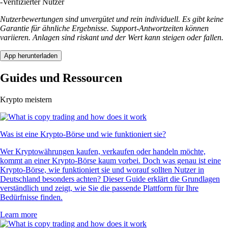
-
Verifizierter Nutzer
Nutzerbewertungen sind unvergütet und rein individuell. Es gibt keine
Garantie für ähnliche Ergebnisse. Support-Antwortzeiten können
variieren. Anlagen sind riskant und der Wert kann steigen oder fallen.
App herunterladen
Guides und Ressourcen
Krypto meistern
Was ist eine Krypto-Börse und wie funktioniert sie?
Wer Kryptowährungen kaufen, verkaufen oder handeln möchte,
kommt an einer Krypto-Börse kaum vorbei. Doch was genau ist eine
Krypto-Börse, wie funktioniert sie und worauf sollten Nutzer in
Deutschland besonders achten? Dieser Guide erklärt die Grundlagen
verständlich und zeigt, wie Sie die passende Plattform für Ihre
Bedürfnisse finden.
Learn more