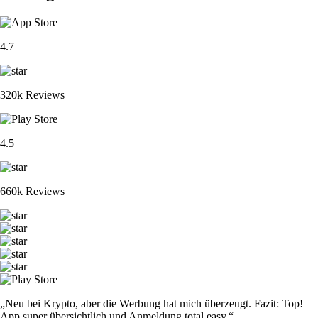
4.7
320k Reviews
4.5
660k Reviews
„Neu bei Krypto, aber die Werbung hat mich überzeugt. Fazit: Top!
App super übersichtlich und Anmeldung total easy.“