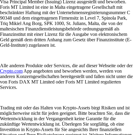
Visa Principal Member (Issuing) Lizenz ausgestellt und beworben.
Foris MT Limited ist eine in Malta eingetragene Gesellschaft mit
beschränkter Haftung mit der Unternehmensregistrierungsnummer C
90348 und dem eingetragenen Firmensitz in Level 7, Spinola Park,
Triq Mikiel Ang Borg, SPK 1000, St. Julians, Malta, die von der
maltesischen Finanzdienstleistungsbehörde ordnungsgemäß als
Finanzinstitut mit einer Lizenz für die Ausgabe von elektronischem
Geld gemäß dem dritten Anhang zum Gesetz über Finanzinstitute (E-
Geld-Institute) zugelassen ist.
Alle anderen Produkte oder Services, die auf dieser Webseite oder der
Crypto.com
App angeboten und beworben werden, werden von
anderen Konzerngesellschaften bereitgestellt und fallen nicht unter die
von Foris DAX MT Limited oder Foris MT Limited regulierten
Services.
Trading mit oder das Halten von Krypto-Assets birgt Risiken und ist
möglicherweise nicht für jeden geeignet. Bitte beachten Sie, dass die
Wertentwicklung in der Vergangenheit keine Garantie für die
zukünftige Wertentwicklung ist. Überlegen Sie sorgfältig, ob eine
Investition in Krypto-Assets für Sie angesichts Ihrer finanziellen
Situation und Ihrer Risikotoleranz geeignet ist. Weitere Informationen