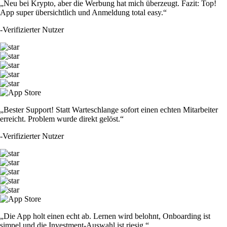
„Neu bei Krypto, aber die Werbung hat mich überzeugt. Fazit: Top!
App super übersichtlich und Anmeldung total easy.“
-
Verifizierter Nutzer
„Bester Support! Statt Warteschlange sofort einen echten Mitarbeiter
erreicht. Problem wurde direkt gelöst.“
-
Verifizierter Nutzer
„Die App holt einen echt ab. Lernen wird belohnt, Onboarding ist
simpel und die Investment-Auswahl ist riesig.“