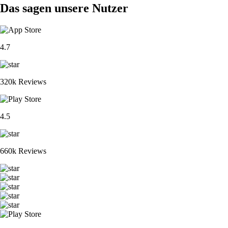
Das sagen unsere Nutzer
4.7
320k Reviews
4.5
660k Reviews