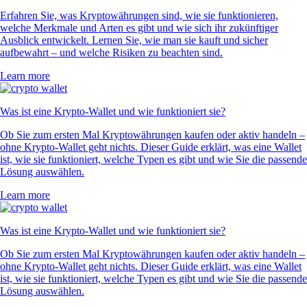
Erfahren Sie, was Kryptowährungen sind, wie sie funktionieren,
welche Merkmale und Arten es gibt und wie sich ihr zukünftiger
Ausblick entwickelt. Lernen Sie, wie man sie kauft und sicher
aufbewahrt – und welche Risiken zu beachten sind.
Learn more
Was ist eine Krypto-Wallet und wie funktioniert sie?
Ob Sie zum ersten Mal Kryptowährungen kaufen oder aktiv handeln –
ohne Krypto-Wallet geht nichts. Dieser Guide erklärt, was eine Wallet
ist, wie sie funktioniert, welche Typen es gibt und wie Sie die passende
Lösung auswählen.
Learn more
Was ist eine Krypto-Wallet und wie funktioniert sie?
Ob Sie zum ersten Mal Kryptowährungen kaufen oder aktiv handeln –
ohne Krypto-Wallet geht nichts. Dieser Guide erklärt, was eine Wallet
ist, wie sie funktioniert, welche Typen es gibt und wie Sie die passende
Lösung auswählen.