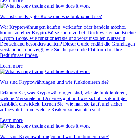
Learn more
Was ist eine Krypto-Börse und wie funktioniert sie?
Wer Kryptowährungen kaufen, verkaufen oder handeln möchte,
kommt an einer Krypto-Börse kaum vorbei. Doch was genau ist eine
Krypto-Börse, wie funktioniert sie und worauf sollten Nutzer in
Deutschland besonders achten? Dieser Guide erklärt die Grundlagen
verständlich und zeigt, wie Sie die passende Plattform für Ihre
Bedürfnisse finden.
Learn more
Was sind Kryptowährungen und wie funktionieren sie?
Erfahren Sie, was Kryptowährungen sind, wie sie funktionieren,
welche Merkmale und Arten es gibt und wie sich ihr zukünftiger
Ausblick entwickelt. Lernen Sie, wie man sie kauft und sicher
aufbewahrt – und welche Risiken zu beachten sind.
Learn more
Was sind Kryptowährungen und wie funktionieren sie?