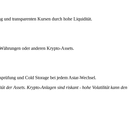
ng und transparenten Kursen durch hohe Liquidität.
at-Währungen oder anderen Krypto-Assets.
ätsprüfung und Cold Storage bei jedem Astar-Wechsel.
tät der Assets. Krypto-Anlagen sind riskant - hohe Volatilität kann den