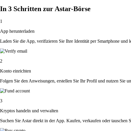
In 3 Schritten zur Astar-Börse
1
App herunterladen
Laden Sie die App, verifizieren Sie Ihre Identität per Smartphone und l
2
Konto einrichten
Folgen Sie den Anweisungen, erstellen Sie Ihr Profil und nutzen Sie un
3
Kryptos handeln und verwalten
Suchen Sie Astar direkt in der App. Kaufen, verkaufen oder tauschen 