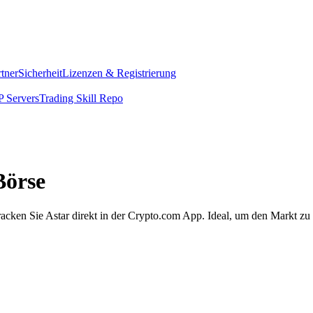
rtner
Sicherheit
Lizenzen & Registrierung
 Servers
Trading Skill Repo
Börse
racken Sie Astar direkt in der Crypto.com App. Ideal, um den Markt z