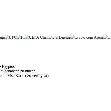
e Kryptos.
rämiechancen zu nutzen.
.com Visa Karte (wo verfügbar).