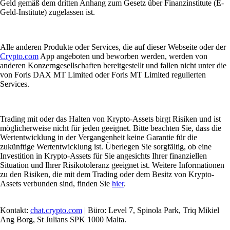
Geld gemäß dem dritten Anhang zum Gesetz über Finanzinstitute (E-
Geld-Institute) zugelassen ist.
Alle anderen Produkte oder Services, die auf dieser Webseite oder der
Crypto.com
App angeboten und beworben werden, werden von
anderen Konzerngesellschaften bereitgestellt und fallen nicht unter die
von Foris DAX MT Limited oder Foris MT Limited regulierten
Services.
Trading mit oder das Halten von Krypto-Assets birgt Risiken und ist
möglicherweise nicht für jeden geeignet. Bitte beachten Sie, dass die
Wertentwicklung in der Vergangenheit keine Garantie für die
zukünftige Wertentwicklung ist. Überlegen Sie sorgfältig, ob eine
Investition in Krypto-Assets für Sie angesichts Ihrer finanziellen
Situation und Ihrer Risikotoleranz geeignet ist. Weitere Informationen
zu den Risiken, die mit dem Trading oder dem Besitz von Krypto-
Assets verbunden sind, finden Sie
hier
.
Kontakt:
chat.crypto.com
| Büro: Level 7, Spinola Park, Triq Mikiel
Ang Borg, St Julians SPK 1000 Malta.