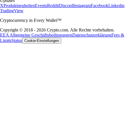
Updates
X
Produktneuheiten
Events
Reddit
Discord
Instagram
Facebook
Linkedin
TradingView
Cryptocurrency in Every Wallet™
Copyright © 2018 - 2026 Crypto.com. Alle Rechte vorbehalten.
EEA Allgemeine Geschäftsbedingungen
Datenschutzerklärung
Fees &
Limits
Status
Cookie-Einstellungen