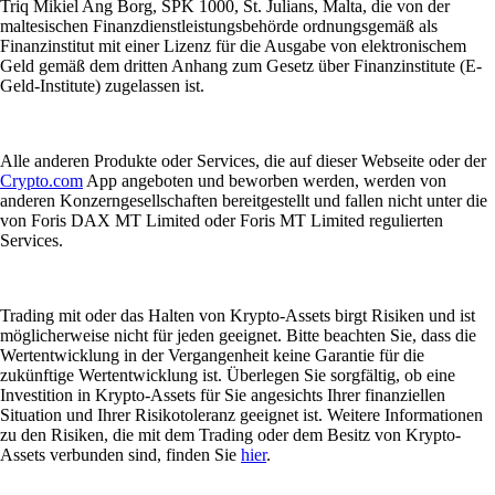
Triq Mikiel Ang Borg, SPK 1000, St. Julians, Malta, die von der
maltesischen Finanzdienstleistungsbehörde ordnungsgemäß als
Finanzinstitut mit einer Lizenz für die Ausgabe von elektronischem
Geld gemäß dem dritten Anhang zum Gesetz über Finanzinstitute (E-
Geld-Institute) zugelassen ist.
Alle anderen Produkte oder Services, die auf dieser Webseite oder der
Crypto.com
App angeboten und beworben werden, werden von
anderen Konzerngesellschaften bereitgestellt und fallen nicht unter die
von Foris DAX MT Limited oder Foris MT Limited regulierten
Services.
Trading mit oder das Halten von Krypto-Assets birgt Risiken und ist
möglicherweise nicht für jeden geeignet. Bitte beachten Sie, dass die
Wertentwicklung in der Vergangenheit keine Garantie für die
zukünftige Wertentwicklung ist. Überlegen Sie sorgfältig, ob eine
Investition in Krypto-Assets für Sie angesichts Ihrer finanziellen
Situation und Ihrer Risikotoleranz geeignet ist. Weitere Informationen
zu den Risiken, die mit dem Trading oder dem Besitz von Krypto-
Assets verbunden sind, finden Sie
hier
.