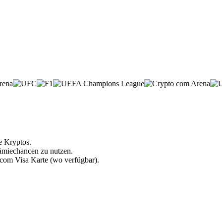
e Kryptos.
rämiechancen zu nutzen.
.com Visa Karte (wo verfügbar).