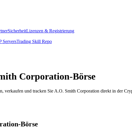
rtner
Sicherheit
Lizenzen & Registrierung
 Servers
Trading Skill Repo
 Smith Corporation-Börse
, verkaufen und tracken Sie A.O. Smith Corporation direkt in der Cr
oration-Börse