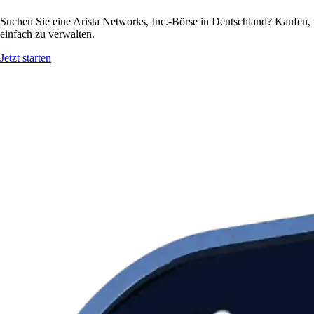
Suchen Sie eine Arista Networks, Inc.-Börse in Deutschland? Kaufen, 
einfach zu verwalten.
Jetzt starten