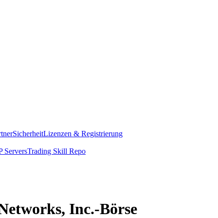
rtner
Sicherheit
Lizenzen & Registrierung
 Servers
Trading Skill Repo
 Networks, Inc.-Börse